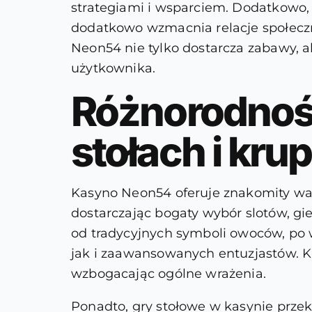
strategiami i wsparciem. Dodatkowo, 
dodatkowo wzmacnia relacje społeczn
Neon54 nie tylko dostarcza zabawy, a
użytkownika.
Różnorodność
stołach i kru
Kasyno Neon54 oferuje znakomity wac
dostarczając bogaty wybór slotów, gi
od tradycyjnych symboli owoców, po 
jak i zaawansowanych entuzjastów. Ka
wzbogacając ogólne wrażenia.
Ponadto, gry stołowe w kasynie prze