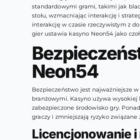
standardowymi grami, takimi jak blac
stołu, wzmacniając interakcję i stra
interakcję w czasie rzeczywistym z 
gier ustawia kasyno Neon54 jako czoł
Bezpieczeńs
Neon54
Bezpieczeństwo jest najważniejsze w 
branżowymi. Kasyno używa wysokiej k
zabezpieczone środowisko gry. Ponad
graczy i zmniejszają ryzyko związane
Licencjonowanie i 