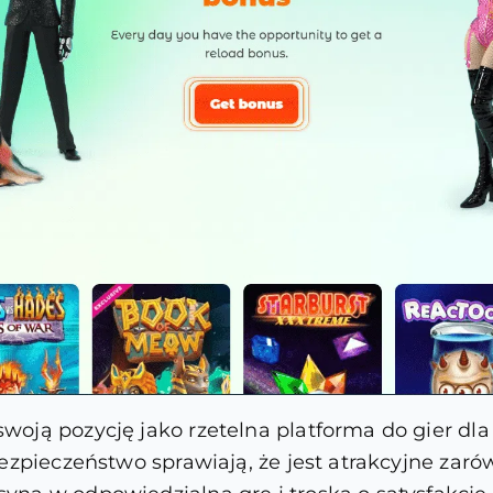
oją pozycję jako rzetelna platforma do gier dla
zpieczeństwo sprawiają, że jest atrakcyjne zarów