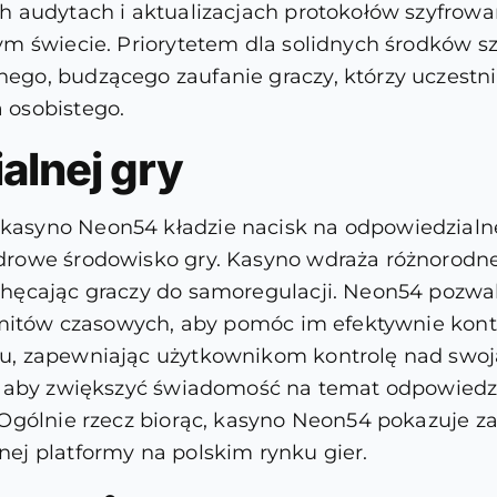
 audytach i aktualizacjach protokołów szyfrowan
m świecie. Priorytetem dla solidnych środków sz
go, budzącego zaufanie graczy, którzy uczestn
 osobistego.
alnej gry
asyno Neon54 kładzie nacisk na odpowiedzialne
rowe środowisko gry. Kasyno wdraża różnorodne
hęcając graczy do samoregulacji. Neon54 pozwal
imitów czasowych, aby pomóc im efektywnie kont
u, zapewniając użytkownikom kontrolę nad swoj
, aby zwiększyć świadomość na temat odpowiedzi
 Ogólnie rzecz biorąc, kasyno Neon54 pokazuje 
ej platformy na polskim rynku gier.