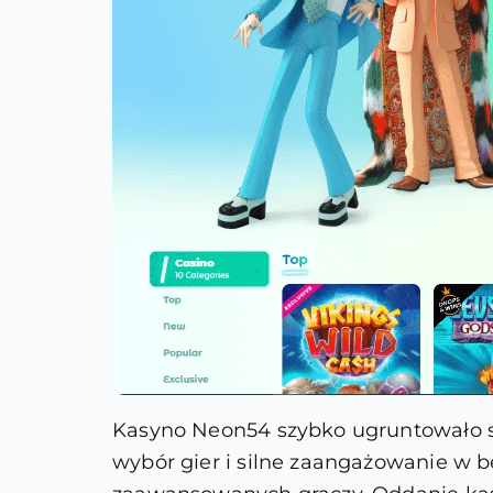
Kasyno Neon54 szybko ugruntowało sw
wybór gier i silne zaangażowanie w be