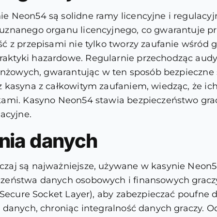
 Neon54 są solidne ramy licencyjne i regulacyjn
 uznanego organu licencyjnego, co gwarantuje p
ć z przepisami nie tylko tworzy zaufanie wśród 
ktyki hazardowe. Regularnie przechodząc audyt
ranżowych, gwarantując w ten sposób bezpieczne
 kasyna z całkowitym zaufaniem, wiedząc, że ich
kami. Kasyno Neon54 stawia bezpieczeństwo gra
acyjne.
nia danych
zaj są najważniejsze, używane w kasynie Neon54
czeństwa danych osobowych i finansowych grac
 (Secure Socket Layer), aby zabezpieczać poufne 
u danych, chroniąc integralność danych graczy.