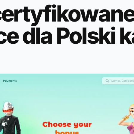
certyfikowane
e dla Polski 