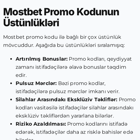
Mostbet Promo Kodunun
Üstünlükləri
Mostbet promo kodu ilə bağlı bir çox üstünlük
mövcuddur. Aşağıda bu üstünlükləri sıralamışıq:
Artırılmış Bonuslar:
Promo kodları, qeydiyyat
zamanı istifadəçilərə əlavə bonuslar təqdim
edir.
Pulsuz Mərclər:
Bəzi promo kodlar,
istifadəçilərə pulsuz mərclər imkanı verir.
Silahlar Arasındakı Eksklüziv Təkliflər:
Promo
kodları vasitəsilə istifadəçilər silahlar arasındakı
eksklüziv təkliflərdən yararlana bilərlər.
Riziko Azaldılması:
Promo kodlarını istifadə
edərək, istifadəçilər daha az risklə bahislər edə