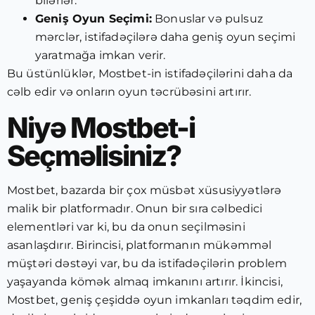
bilərlər.
Geniş Oyun Seçimi:
Bonuslar və pulsuz
mərclər, istifadəçilərə daha geniş oyun seçimi
yaratmağa imkan verir.
Bu üstünlüklər, Mostbet-in istifadəçilərini daha da
cəlb edir və onların oyun təcrübəsini artırır.
Niyə Mostbet-i
Seçməlisiniz?
Mostbet, bazarda bir çox müsbət xüsusiyyətlərə
malik bir platformadır. Onun bir sıra cəlbedici
elementləri var ki, bu da onun seçilməsini
asanlaşdırır. Birincisi, platformanın mükəmməl
müştəri dəstəyi var, bu da istifadəçilərin problem
yaşayanda kömək almaq imkanını artırır. İkincisi,
Mostbet, geniş çeşiddə oyun imkanları təqdim edir,