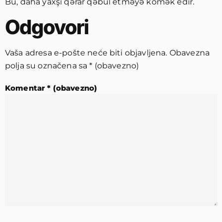
Bu, daha yaxşı qərar qəbul etməyə kömək edir.
Odgovori
Vaša adresa e-pošte neće biti objavljena.
Obavezna
polja su označena sa
* (obavezno)
Komentar
* (obavezno)