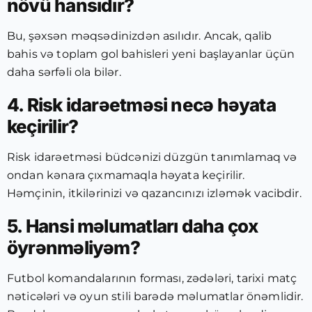
növü hansıdır?
Bu, şəxsən məqsədinizdən asılıdır. Ancak, qalib
bahis və toplam gol bahisleri yeni başlayanlar üçün
daha sərfəli ola bilər.
4. Risk idarəetməsi necə həyata
keçirilir?
Risk idarəetməsi büdcənizi düzgün tanımlamaq və
ondan kənara çıxmamaqla həyata keçirilir.
Həmçinin, itkilərinizi və qazancınızı izləmək vacibdir.
5. Hansi məlumatları daha çox
öyrənməliyəm?
Futbol komandalarının forması, zədələri, tarixi matç
nəticələri və oyun stili barədə məlumatlar önəmlidir.