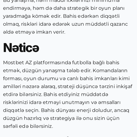
Bu yanaşma, həm maddi itkilərinizi minimuma
endirməyə, həm də daha strategik bir oyun planı
yaradmağa kömək edir. Bahis edərkən diqqətli
olmaq, riskləri idarə edərək uzun müddətli qazanc
əldə etməyə imkan verir.
Nəticə
Mostbet AZ platformasında futbolla bağlı bahis
etmək, düzgün yanaşma tələb edir. Komandaların
forması, oyun durumu və canlı bahis imkanları kimi
amilləri nəzərə alaraq, strateji düşüncə tərzini inkişaf
etdirə bilərsiniz. Bahis etdiyiniz müddətdə
risklərinizi idarə etməyi unutmayın və əmsalları
diqqətlə seçin. Bahis dünyası enerji doludur, ancaq
düzgün hazırlıq və strategiya ilə onu sizin üçün
sərfəli edə bilərsiniz.