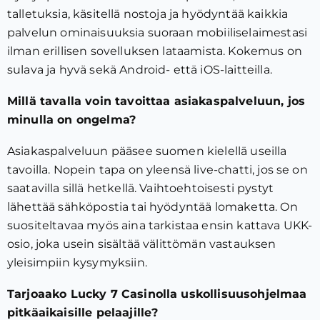
talletuksia, käsitellä nostoja ja hyödyntää kaikkia
palvelun ominaisuuksia suoraan mobiiliselaimestasi
ilman erillisen sovelluksen lataamista. Kokemus on
sulava ja hyvä sekä Android- että iOS-laitteilla.
Millä tavalla voin tavoittaa asiakaspalveluun, jos
minulla on ongelma?
Asiakaspalveluun pääsee suomen kielellä useilla
tavoilla. Nopein tapa on yleensä live-chatti, jos se on
saatavilla sillä hetkellä. Vaihtoehtoisesti pystyt
lähettää sähköpostia tai hyödyntää lomaketta. On
suositeltavaa myös aina tarkistaa ensin kattava UKK-
osio, joka usein sisältää välittömän vastauksen
yleisimpiin kysymyksiin.
Tarjoaako Lucky 7 Casinolla uskollisuusohjelmaa
pitkäaikaisille pelaajille?