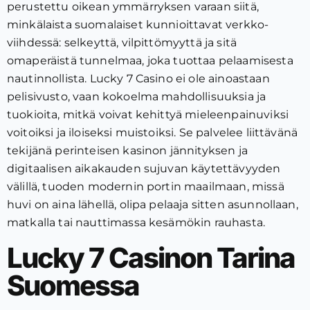
perustettu oikean ymmärryksen varaan siitä,
minkälaista suomalaiset kunnioittavat verkko-
viihdessä: selkeyttä, vilpittömyyttä ja sitä
omaperäistä tunnelmaa, joka tuottaa pelaamisesta
nautinnollista. Lucky 7 Casino ei ole ainoastaan
pelisivusto, vaan kokoelma mahdollisuuksia ja
tuokioita, mitkä voivat kehittyä mieleenpainuviksi
voitoiksi ja iloiseksi muistoiksi. Se palvelee liittävänä
tekijänä perinteisen kasinon jännityksen ja
digitaalisen aikakauden sujuvan käytettävyyden
välillä, tuoden modernin portin maailmaan, missä
huvi on aina lähellä, olipa pelaaja sitten asunnollaan,
matkalla tai nauttimassa kesämökin rauhasta.
Lucky 7 Casinon Tarina
Suomessa