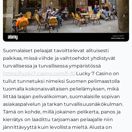
Suomalaiset pelaajat tavoittelevat alituisesti
paikkaa, missä viihde ja vaihtoehdot yhdistyvät
turvallisessa ja turvallisessa ympäristössä
https://lucky7-casino.com/fi-fl/
. Lucky 7 Casino on
tullut tunnetuksi nimeksi Suomen pelimaastolla
tuomalla kokonaisvaltaisen pelielämyksen, mikä
liittää laajan pelivalikoiman, suomalaisille sopivan
asiakaspalvelun ja tarkan turvallisuusnäkökulman.
Tämä on kohde, millä jokainen pelikerta, panos ja
kierrätys on laadittu tarjoamaan pelaajalle niin
jännittävyyttä kuin levollista mieltä. Alusta on