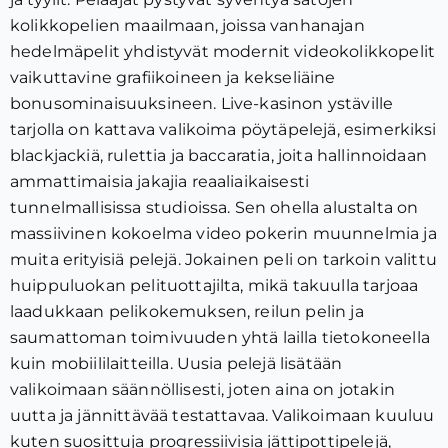
kolikkopelien maailmaan, joissa vanhanajan
hedelmäpelit yhdistyvät modernit videokolikkopelit
vaikuttavine grafiikoineen ja kekseliäine
bonusominaisuuksineen. Live-kasinon ystäville
tarjolla on kattava valikoima pöytäpelejä, esimerkiksi
blackjackiä, rulettia ja baccaratia, joita hallinnoidaan
ammattimaisia jakajia reaaliaikaisesti
tunnelmallisissa studioissa. Sen ohella alustalta on
massiivinen kokoelma video pokerin muunnelmia ja
muita erityisiä pelejä. Jokainen peli on tarkoin valittu
huippuluokan pelituottajilta, mikä takuulla tarjoaa
laadukkaan pelikokemuksen, reilun pelin ja
saumattoman toimivuuden yhtä lailla tietokoneella
kuin mobiililaitteilla. Uusia pelejä lisätään
valikoimaan säännöllisesti, joten aina on jotakin
uutta ja jännittävää testattavaa. Valikoimaan kuuluu
kuten suosittuja progressiivisia jättipottipelejä,