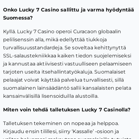
Onko Lucky 7 Casino sallittu ja varma hyödyntää
Suomessa?
Kyllä. Lucky 7 Casino operoi Curacaon globaalin
pelilisenssin alla, mikä edellyttää tiukkoja
turvallisuusstandardeja. Se soveltaa kehittynyttä
SSL-salaustekniikkaa kaiken tiedon suojelemiseksi
ja kannustaa aktiivisesti vastuulliseen pelaamiseen
tarjoten useita itsehallintatyökaluja. Suomalaiset
pelaajat voivat käyttää palvelua turvallisesti, sillä
suomalainen lainsäädäntö sallii kansalaisten pelata
kansainvälisillä lisensoiduilla alustoilla.
Miten voin tehdä talletuksen Lucky 7 Casinolla?
Talletuksen tekeminen on nopeaa ja helppoa.
Kirjaudu ensin tilillesi, siirry ‘Kassalle’ -osioon ja