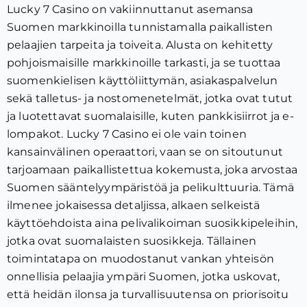
Lucky 7 Casino on vakiinnuttanut asemansa
Suomen markkinoilla tunnistamalla paikallisten
pelaajien tarpeita ja toiveita. Alusta on kehitetty
pohjoismaisille markkinoille tarkasti, ja se tuottaa
suomenkielisen käyttöliittymän, asiakaspalvelun
sekä talletus- ja nostomenetelmät, jotka ovat tutut
ja luotettavat suomalaisille, kuten pankkisiirrot ja e-
lompakot. Lucky 7 Casino ei ole vain toinen
kansainvälinen operaattori, vaan se on sitoutunut
tarjoamaan paikallistettua kokemusta, joka arvostaa
Suomen sääntelyympäristöä ja pelikulttuuria. Tämä
ilmenee jokaisessa detaljissa, alkaen selkeistä
käyttöehdoista aina pelivalikoiman suosikkipeleihin,
jotka ovat suomalaisten suosikkeja. Tällainen
toimintatapa on muodostanut vankan yhteisön
onnellisia pelaajia ympäri Suomen, jotka uskovat,
että heidän ilonsa ja turvallisuutensa on priorisoitu