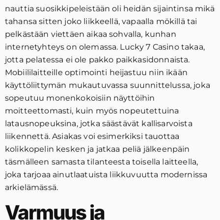
nauttia suosikkipeleistään oli heidän sijaintinsa mikä
tahansa sitten joko liikkeellä, vapaalla mökillä tai
pelkästään viettäen aikaa sohvalla, kunhan
internetyhteys on olemassa. Lucky 7 Casino takaa,
jotta pelatessa ei ole pakko paikkasidonnaista.
Mobiililaitteille optimointi heijastuu niin ikään
käyttöliittymän mukautuvassa suunnittelussa, joka
sopeutuu monenkokoisiin näyttöihin
moitteettomasti, kuin myös nopeutettuina
latausnopeuksina, jotka säästävät kallisarvoista
liikennettä. Asiakas voi esimerkiksi tauottaa
kolikkopelin kesken ja jatkaa peliä jälkeenpäin
täsmälleen samasta tilanteesta toisella laitteella,
joka tarjoaa ainutlaatuista liikkuvuutta modernissa
arkielämässä.
Varmuus ja