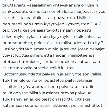
tajuttavasti. Pääasiallinen yhteyskanava on usein
sähköpostituki, mutta monet alustat tarjoavat myös
live-chattia reaaliaikaista apua varten. Lisäksi
perusteellinen usein kysyttyjen kysymysten (UKK)
osio voi tukea pelaajia tavoittamaan nopeasti
selvennyksiä yleisimpiin kysymyksiin talletuksista,
bonusehdoista, peleistä ja turvallisuudesta. Lucky 7
Casino yrittää olemaan avoin ja selkeä, joten pelaajat
voivat luottaa siihen, että heidän mielipiteensä
otetaan huomioon ja heidän huolensa ratkaistaan
asiantuntevalla otteella, mikä lujittaa
luottamussuhdetta palvelun ja sen yhteisön välillä.
Tukihenkilökunta on opastettu paitsi teknisiin
asioihin, myös suomalaiseen palvelukulttuuriin,
mikä on ystävällistä ja asiantuntevaa palvelua.
Tukikanavien aukioloajat on laadittu pitkäksi
kattamaan suomalaisten aktiiviset pelaamishetket,