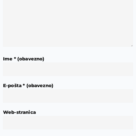
Ime
* (obavezno)
E-pošta
* (obavezno)
Web-stranica