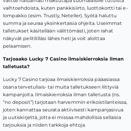
valitse haluamasi maksutapa suomalaisille tutuista
vaihtoehdoista, kuten pankkisiirto, luottokortti tai e-
lompakko (esim. Trustly, Neteller). Syötä haluttu
summa ja seuraa yksinkertaisia ohjeita. Useimmat
talletukset käsitellään välittömästi, joten rahat
näkyvät pelitililläsi lähes heti ja voit aloittaa
pelaamisen.
Tarjoaako Lucky 7 Casino ilmaiskierroksia ilman
talletusta?
Lucky 7 Casino tarjoaa ilmaiskierroksia pääasiassa
osana tervetuliais- tai muita talletukseen liittyviä
kampanjoita. Ilmaiskierroksia ilman talletusta (ns.
“no deposit”) tarjotaan harvemmin erikoistilanteissa,
joten kannattaa seurata aktiivisesti kampanjasivua
ja uutiskirjettä, jotta ei missaa mahdollisia sellaisia
tarjouksia ja niiden tarkkoja ehtoja.