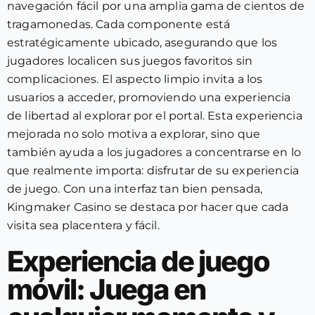
navegación fácil por una amplia gama de cientos de
tragamonedas. Cada componente está
estratégicamente ubicado, asegurando que los
jugadores localicen sus juegos favoritos sin
complicaciones. El aspecto limpio invita a los
usuarios a acceder, promoviendo una experiencia
de libertad al explorar por el portal. Esta experiencia
mejorada no solo motiva a explorar, sino que
también ayuda a los jugadores a concentrarse en lo
que realmente importa: disfrutar de su experiencia
de juego. Con una interfaz tan bien pensada,
Kingmaker Casino se destaca por hacer que cada
visita sea placentera y fácil.
Experiencia de juego
móvil: Juega en