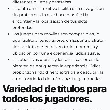
diferentes gustos y destrezas.
La plataforma intuitiva facilita una navegación
sin problemas, lo que hace más fácil la
encontrar y la localización de tus slots
preferidas.
Los juegos para móviles son compatibles, lo
que facilita a los jugadores en España disfrutar
de sus slots preferidas en todo momento y
ubicación con una experiencia lúdica suave.
Las atractivas ofertas y los bonificaciones de
bienvenida enriquecen la experiencia lúdica,
proporcionando dinero extra para descubrir la
amplia variedad de máquinas tragamonedas.
Variedad de títulos para
todos los jugadores.