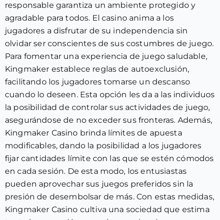
responsable garantiza un ambiente protegido y
agradable para todos. El casino anima a los
jugadores a disfrutar de su independencia sin
olvidar ser conscientes de sus costumbres de juego.
Para fomentar una experiencia de juego saludable,
Kingmaker establece reglas de autoexclusión,
facilitando los jugadores tomarse un descanso
cuando lo deseen. Esta opción les da a las individuos
la posibilidad de controlar sus actividades de juego,
asegurándose de no exceder sus fronteras. Además,
Kingmaker Casino brinda límites de apuesta
modificables, dando la posibilidad a los jugadores
fijar cantidades límite con las que se estén cómodos
en cada sesión. De esta modo, los entusiastas
pueden aprovechar sus juegos preferidos sin la
presión de desembolsar de más. Con estas medidas,
Kingmaker Casino cultiva una sociedad que estima