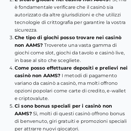
è fondamentale verificare che il casinò sia
autorizzato da altre giurisdizioni e che utilizzi
tecnologie di crittografia per garantire la vostra
sicurezza.
Che tipo di giochi posso trovare nei casinò
non AAMS?
Troverete una vasta gamma di
giochi come slot, giochi da tavolo e casinò live,
in base al sito che scegliete.
Come posso effettuare depositi e prelievi nei
casinò non AAMS?
I metodi di pagamento
variano da casinò a casinò, ma molti offrono
opzioni popolari come carte di credito, e-wallet
e criptovalute.
Ci sono bonus speciali per i casinò non
AAMS?
Sì, molti di questi casinò offrono bonus
di benvenuto, giri gratuiti e promozioni speciali
per attrarre nuovi giocatori.