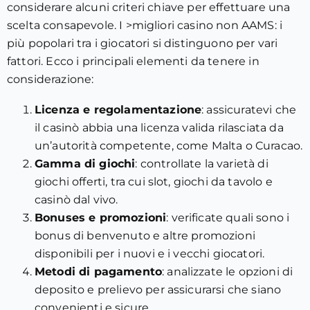
considerare alcuni criteri chiave per effettuare una
scelta consapevole. I >migliori casino non AAMS: i
più popolari tra i giocatori si distinguono per vari
fattori. Ecco i principali elementi da tenere in
considerazione:
Licenza e regolamentazione
: assicuratevi che
il casinò abbia una licenza valida rilasciata da
un’autorità competente, come Malta o Curacao.
Gamma di giochi
: controllate la varietà di
giochi offerti, tra cui slot, giochi da tavolo e
casinò dal vivo.
Bonuses e promozioni
: verificate quali sono i
bonus di benvenuto e altre promozioni
disponibili per i nuovi e i vecchi giocatori.
Metodi di pagamento
: analizzate le opzioni di
deposito e prelievo per assicurarsi che siano
convenienti e sicure.