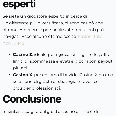
esperti
Se siete un giocatore esperto in cerca di
un’offerente più diversificata, ci sono casinò che
offrono esperienze personalizzate per utenti più
navigati. Ecco alcune ottime scelte:
casino italiani
non AAMS
Casino Z
: ideale per i giocatori high roller, offre
limiti di scommessa elevati e giochi con payout
più alti.
Casino X
: per chi ama il brivido, Casino X ha una
selezione di giochi di strategia e tavoli con
croupier professionisti.
Conclusione
In sintesi, scegliere il giusto casinò online è di