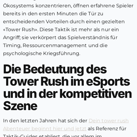
Ökosystems konzentrieren, öffnen erfahrene Spieler
bereits in den ersten Minuten die Tür zu
entscheidenden Vorteilen durch einen gezielten
«Tower Rush». Diese Taktik ist mehr als nur ein
Angriff; sie verkörpert das Spielverständnis für
Timing, Ressourcenmanagement und die
psychologische Kriegsführung.
Die Bedeutung des
Tower Rush im eSports
und in der kompetitiven
Szene
In den letzten Jahren hat sich der
Dein tower rush
Abenteuer beginnt hier und jetzt
als Referenz für
Taktik-Guides etabliert, die vor allem im