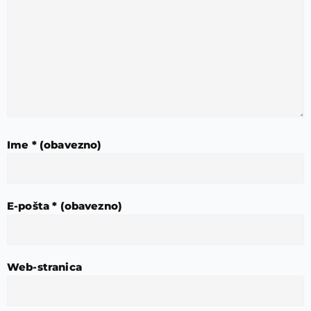
Ime
* (obavezno)
E-pošta
* (obavezno)
Web-stranica