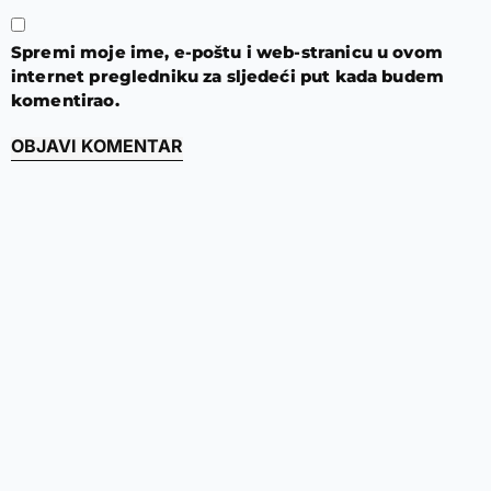
Spremi moje ime, e-poštu i web-stranicu u ovom
internet pregledniku za sljedeći put kada budem
komentirao.