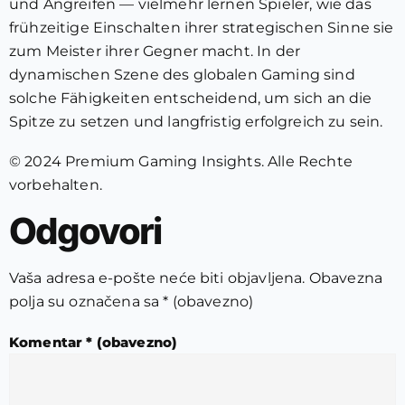
und Angreifen — vielmehr lernen Spieler, wie das
frühzeitige Einschalten ihrer strategischen Sinne sie
zum Meister ihrer Gegner macht. In der
dynamischen Szene des globalen Gaming sind
solche Fähigkeiten entscheidend, um sich an die
Spitze zu setzen und langfristig erfolgreich zu sein.
© 2024 Premium Gaming Insights. Alle Rechte
vorbehalten.
Odgovori
Vaša adresa e-pošte neće biti objavljena.
Obavezna
polja su označena sa
* (obavezno)
Komentar
* (obavezno)