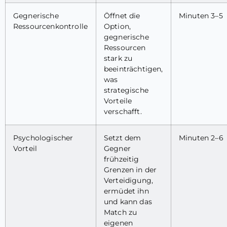
Gegnerische
Öffnet die
Minuten 3–5
Ressourcenkontrolle
Option,
gegnerische
Ressourcen
stark zu
beeinträchtigen,
was
strategische
Vorteile
verschafft.
Psychologischer
Setzt dem
Minuten 2–6
Vorteil
Gegner
frühzeitig
Grenzen in der
Verteidigung,
ermüdet ihn
und kann das
Match zu
eigenen