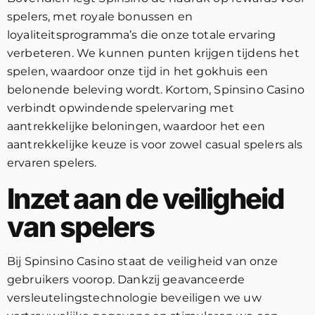
spelers, met royale bonussen en
loyaliteitsprogramma’s die onze totale ervaring
verbeteren. We kunnen punten krijgen tijdens het
spelen, waardoor onze tijd in het gokhuis een
belonende beleving wordt. Kortom, Spinsino Casino
verbindt opwindende spelervaring met
aantrekkelijke beloningen, waardoor het een
aantrekkelijke keuze is voor zowel casual spelers als
ervaren spelers.
Inzet aan de veiligheid
van spelers
Bij Spinsino Casino staat de veiligheid van onze
gebruikers voorop. Dankzij geavanceerde
versleutelingstechnologie beveiligen we uw