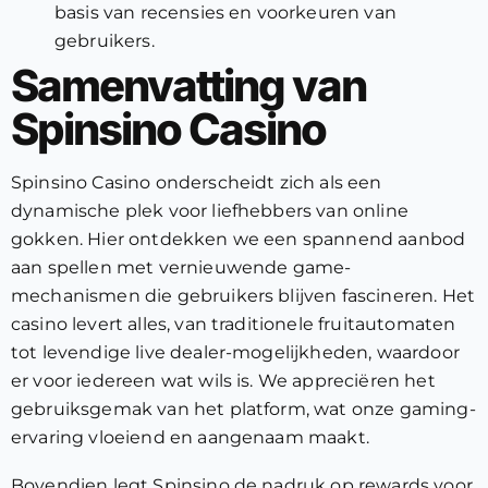
basis van recensies en voorkeuren van
gebruikers.
Samenvatting van
Spinsino Casino
Spinsino Casino onderscheidt zich als een
dynamische plek voor liefhebbers van online
gokken. Hier ontdekken we een spannend aanbod
aan spellen met vernieuwende game-
mechanismen die gebruikers blijven fascineren. Het
casino levert alles, van traditionele fruitautomaten
tot levendige live dealer-mogelijkheden, waardoor
er voor iedereen wat wils is. We appreciëren het
gebruiksgemak van het platform, wat onze gaming-
ervaring vloeiend en aangenaam maakt.
Bovendien legt Spinsino de nadruk op rewards voor