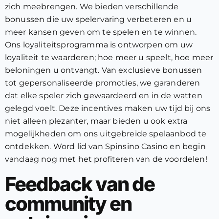
zich meebrengen. We bieden verschillende
bonussen die uw spelervaring verbeteren en u
meer kansen geven om te spelen en te winnen.
Ons loyaliteitsprogramma is ontworpen om uw
loyaliteit te waarderen; hoe meer u speelt, hoe meer
beloningen u ontvangt. Van exclusieve bonussen
tot gepersonaliseerde promoties, we garanderen
dat elke speler zich gewaardeerd en in de watten
gelegd voelt. Deze incentives maken uw tijd bij ons
niet alleen plezanter, maar bieden u ook extra
mogelijkheden om ons uitgebreide spelaanbod te
ontdekken. Word lid van Spinsino Casino en begin
vandaag nog met het profiteren van de voordelen!
Feedback van de
community en