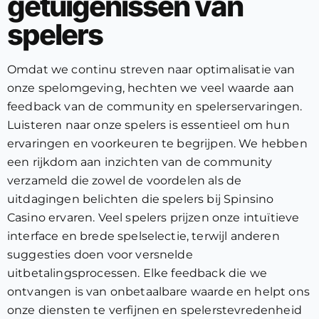
getuigenissen van
spelers
Omdat we continu streven naar optimalisatie van
onze spelomgeving, hechten we veel waarde aan
feedback van de community en spelerservaringen.
Luisteren naar onze spelers is essentieel om hun
ervaringen en voorkeuren te begrijpen. We hebben
een rijkdom aan inzichten van de community
verzameld die zowel de voordelen als de
uitdagingen belichten die spelers bij Spinsino
Casino ervaren. Veel spelers prijzen onze intuïtieve
interface en brede spelselectie, terwijl anderen
suggesties doen voor versnelde
uitbetalingsprocessen. Elke feedback die we
ontvangen is van onbetaalbare waarde en helpt ons
onze diensten te verfijnen en spelerstevredenheid