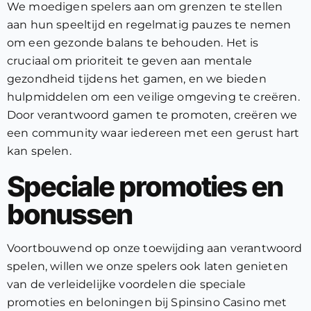
We moedigen spelers aan om grenzen te stellen
aan hun speeltijd en regelmatig pauzes te nemen
om een gezonde balans te behouden. Het is
cruciaal om prioriteit te geven aan mentale
gezondheid tijdens het gamen, en we bieden
hulpmiddelen om een veilige omgeving te creëren.
Door verantwoord gamen te promoten, creëren we
een community waar iedereen met een gerust hart
kan spelen.
Speciale promoties en
bonussen
Voortbouwend op onze toewijding aan verantwoord
spelen, willen we onze spelers ook laten genieten
van de verleidelijke voordelen die speciale
promoties en beloningen bij Spinsino Casino met