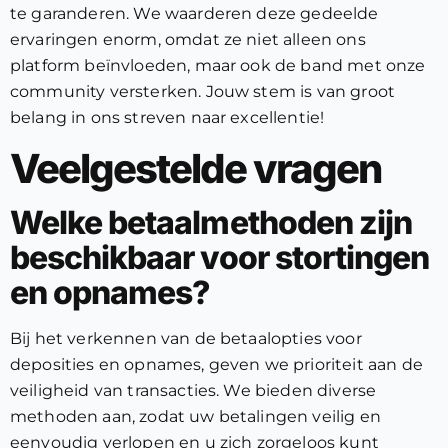
te garanderen. We waarderen deze gedeelde
ervaringen enorm, omdat ze niet alleen ons
platform beïnvloeden, maar ook de band met onze
community versterken. Jouw stem is van groot
belang in ons streven naar excellentie!
Veelgestelde vragen
Welke betaalmethoden zijn
beschikbaar voor stortingen
en opnames?
Bij het verkennen van de betaalopties voor
deposities en opnames, geven we prioriteit aan de
veiligheid van transacties. We bieden diverse
methoden aan, zodat uw betalingen veilig en
eenvoudig verlopen en u zich zorgeloos kunt