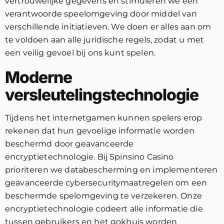
vertrouwelijke gegevens en stimuleren we een
verantwoorde speelomgeving door middel van
verschillende initiatieven. We doen er alles aan om
te voldoen aan alle juridische regels, zodat u met
een veilig gevoel bij ons kunt spelen.
Moderne
versleutelingstechnologie
Tijdens het internetgamen kunnen spelers erop
rekenen dat hun gevoelige informatie worden
beschermd door geavanceerde
encryptietechnologie. Bij Spinsino Casino
prioriteren we databescherming en implementeren
geavanceerde cybersecuritymaatregelen om een
beschermde spelomgeving te verzekeren. Onze
encryptietechnologie codeert alle informatie die
tussen gebruikers en het gokhuis worden