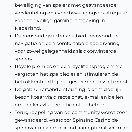
beveiliging van spelers met geavanceerde
versleuteling en cyberbeveiligingsmaatregelen
voor een veilige gaming-omgeving in
Nederland.
De eenvoudige interface biedt eenvoudige
navigatie en een comfortabele spelervaring
voor zowel gelegenheids als doorwinterde
spelers.
Royale premies en een loyaliteitsprogramma
vergroten het spelplezier en stimuleren de
betrokkenheid bij het gevarieerde assortiment.
De gebruikersondersteuning is onmiddellijk
beschikbaar via directe chat, e-mail en bellen
om spelers vlug en efficiënt te helpen.
Terugkoppeling van de community wordt zeer
gewaardeerd, waardoor Spinsino Casino de
spelervaring voortdurend kan optimaliseren op