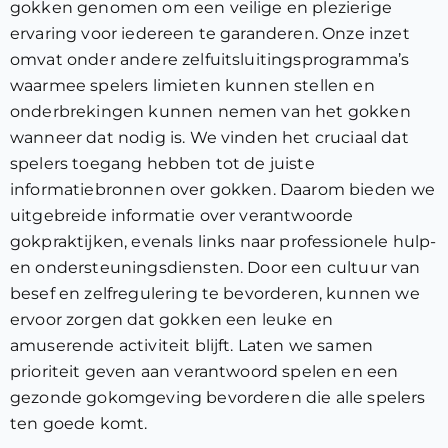
gokken genomen om een veilige en plezierige
ervaring voor iedereen te garanderen. Onze inzet
omvat onder andere zelfuitsluitingsprogramma’s
waarmee spelers limieten kunnen stellen en
onderbrekingen kunnen nemen van het gokken
wanneer dat nodig is. We vinden het cruciaal dat
spelers toegang hebben tot de juiste
informatiebronnen over gokken. Daarom bieden we
uitgebreide informatie over verantwoorde
gokpraktijken, evenals links naar professionele hulp-
en ondersteuningsdiensten. Door een cultuur van
besef en zelfregulering te bevorderen, kunnen we
ervoor zorgen dat gokken een leuke en
amuserende activiteit blijft. Laten we samen
prioriteit geven aan verantwoord spelen en een
gezonde gokomgeving bevorderen die alle spelers
ten goede komt.