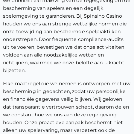
we prioriteit aan naleving van de regelgeving om de
bescherming van spelers en een degelijk
spelomgeving te garanderen. Bij Spinsino Casino
houden we ons aan strenge wettelijke normen die
onze toewijding aan beschermde spelpraktijken
onderstrepen. Door frequente compliance-audits
uit te voeren, bevestigen we dat onze activiteiten
voldoen aan alle noodzakelijke wetten en
richtlijnen, waarmee we onze belofte aan u kracht
bijzetten.
Elke maatregel die we nemen is ontworpen met uw
bescherming in gedachten, zodat uw persoonlijke
en financiële gegevens veilig blijven. Wij geloven
dat transparantie vertrouwen schept, daarom delen
we constant hoe we ons aan deze regelgeving
houden. Onze proactieve aanpak beschermt niet
alleen uw spelervaring, maar verbetert ook de