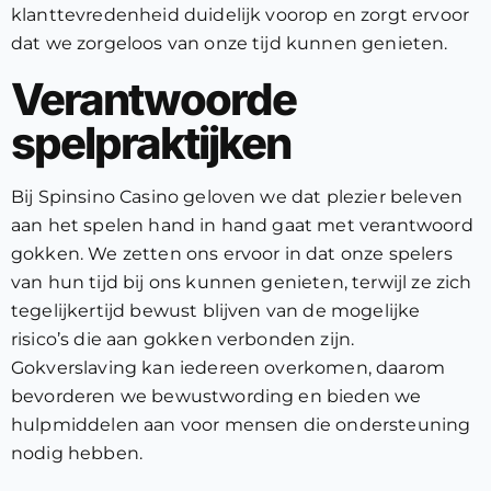
klanttevredenheid duidelijk voorop en zorgt ervoor
dat we zorgeloos van onze tijd kunnen genieten.
Verantwoorde
spelpraktijken
Bij Spinsino Casino geloven we dat plezier beleven
aan het spelen hand in hand gaat met verantwoord
gokken. We zetten ons ervoor in dat onze spelers
van hun tijd bij ons kunnen genieten, terwijl ze zich
tegelijkertijd bewust blijven van de mogelijke
risico’s die aan gokken verbonden zijn.
Gokverslaving kan iedereen overkomen, daarom
bevorderen we bewustwording en bieden we
hulpmiddelen aan voor mensen die ondersteuning
nodig hebben.