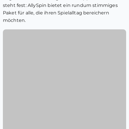
steht fest: AllySpin bietet ein rundum stimmiges
Paket für alle, die ihren Spielalltag bereichern
möchten.