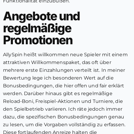
Funktionalität einzubüßen.
Angebote und
regelmäßige
Promotionen
AllySpin heißt willkommen neue Spieler mit einem
attraktiven Willkommenspaket, das oft über
mehrere erste Einzahlungen verteilt ist. In meiner
Bewertung lege ich besonderen Wert auf die
Bonusbedingungen, die hier offen und fair erklärt
werden. Darüber hinaus gibt es regelmäßige
Reload-Boni, Freispiel-Aktionen und Turniere, die
den Spielbetrieb variieren. Ich räte jedoch immer
dazu, die spezifischen Bonusbedingungen genau
zu lesen, um die Vorgaben vollständig zu erfassen.
Diese fortlaufenden Anreize halten die