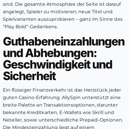
sind. Die gesamte Atmosphäre der Seite ist darauf
angelegt, Spieler zu motivieren, neue Titel und
Spielvarianten auszuprobieren – ganz im Sinne des
“Play Bold”-Gedankens.
Guthabeneinzahlungen
und Abhebungen:
Geschwindigkeit und
Sicherheit
Ein flüssiger Finanzverkehr ist das Herzstück jeder
guten Casino-Erfahrung. AllySpin unterstützt eine
breite Palette an Transaktionsoptionen, darunter
bekannte Kreditkarten, E-Wallets wie Skrill und
Neteller, sowie unterschiedliche Prepaid-Optionen.
Die Mindesteinzahlung liegt auf einem