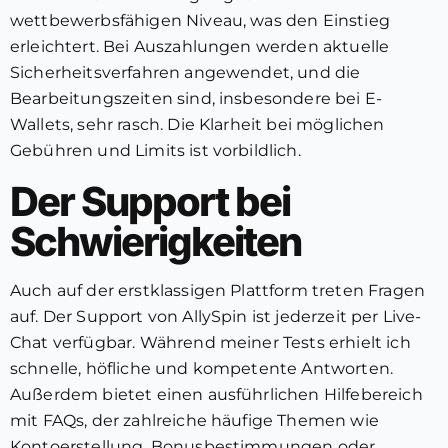
wettbewerbsfähigen Niveau, was den Einstieg
erleichtert. Bei Auszahlungen werden aktuelle
Sicherheitsverfahren angewendet, und die
Bearbeitungszeiten sind, insbesondere bei E-
Wallets, sehr rasch. Die Klarheit bei möglichen
Gebühren und Limits ist vorbildlich.
Der Support bei
Schwierigkeiten
Auch auf der erstklassigen Plattform treten Fragen
auf. Der Support von AllySpin ist jederzeit per Live-
Chat verfügbar. Während meiner Tests erhielt ich
schnelle, höfliche und kompetente Antworten.
Außerdem bietet einen ausführlichen Hilfebereich
mit FAQs, der zahlreiche häufige Themen wie
Kontoerstellung, Bonusbestimmungen oder