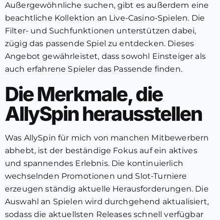
Außergewöhnliche suchen, gibt es außerdem eine
beachtliche Kollektion an Live-Casino-Spielen. Die
Filter- und Suchfunktionen unterstützen dabei,
zügig das passende Spiel zu entdecken. Dieses
Angebot gewährleistet, dass sowohl Einsteiger als
auch erfahrene Spieler das Passende finden.
Die Merkmale, die
AllySpin herausstellen
Was AllySpin für mich von manchen Mitbewerbern
abhebt, ist der beständige Fokus auf ein aktives
und spannendes Erlebnis. Die kontinuierlich
wechselnden Promotionen und Slot-Turniere
erzeugen ständig aktuelle Herausforderungen. Die
Auswahl an Spielen wird durchgehend aktualisiert,
sodass die aktuellsten Releases schnell verfügbar