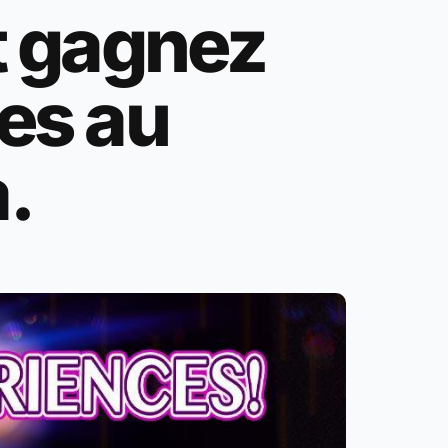
t gagnez
es au
.