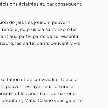
écisions éclairées et, par conséquent,
sion de jeu. Les joueurs peuvent
rend le jeu plus plaisant. Exploiter
rant aux participants de se ressentir
unauté, les participants peuvent vivre
citation et de convivialité. Grâce à
ts peuvent essayer leur fortune et
nseils utiles pour bien démarrer et
 débutant, Mafia Casino vous garantit