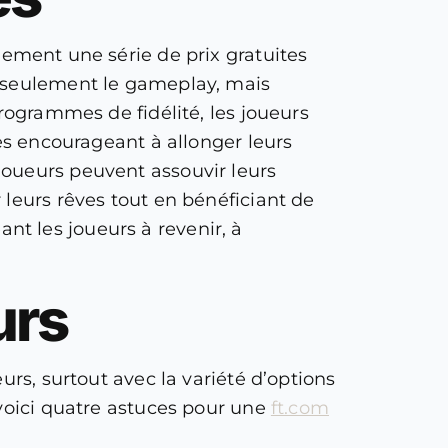
lement une série de prix gratuites
n seulement le gameplay, mais
rogrammes de fidélité, les joueurs
les encourageant à allonger leurs
joueurs peuvent assouvir leurs
 leurs rêves tout en bénéficiant de
t les joueurs à revenir, à
urs
urs, surtout avec la variété d’options
 voici quatre astuces pour une
ft.com