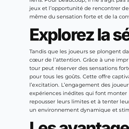
jeux et l’opportunité de rencontrer 
même du sensation forte et de la conv
Explorez la s
Tandis que les joueurs se plongent da
cœur de l’attention. Grâce à une impr
tour peut réserver des sensations for
pour tous les goûts. Cette offre capt
l’excitation. L’engagement des joueur
expériences inédites qui font monter l
repousser leurs limites et à tenter le
un environnement dynamique et stim
Les avantages