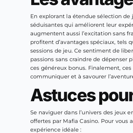
En explorant la étendue sélection de
séduisantes qui améliorent leur expé
augmentent aussi l’excitation sans fr
profitent d’avantages spéciaux, tels 
sessions de jeu. Ce sentiment de lib
passions sans craindre de dépenser pl
ces généreux bonus. Finalement, ces 
communiquer et à savourer l’aventure
Astuces pour
Se naviguer dans l’univers des jeux en
offertes par Mafia Casino. Pour vous 
expérience idéale :