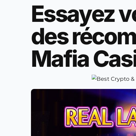
Essayez v
des récom
Mafia Cas