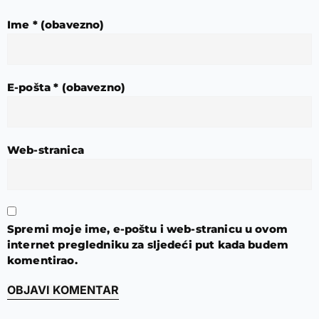
Ime
* (obavezno)
E-pošta
* (obavezno)
Web-stranica
Spremi moje ime, e-poštu i web-stranicu u ovom
internet pregledniku za sljedeći put kada budem
komentirao.