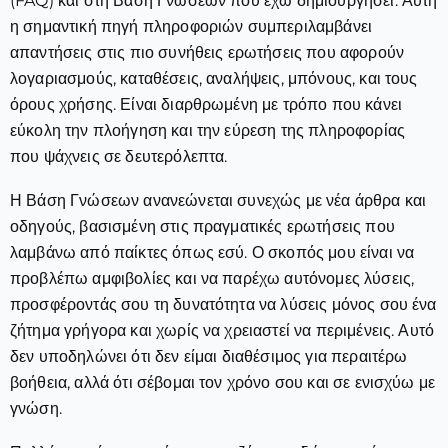
(FAQ) και στη Βάση Γνώσεων που έχω δημιουργήσει. Αυτή
η σημαντική πηγή πληροφοριών συμπεριλαμβάνει
απαντήσεις στις πιο συνήθεις ερωτήσεις που αφορούν
λογαριασμούς, καταθέσεις, αναλήψεις, μπόνους, και τους
όρους χρήσης. Είναι διαρθρωμένη με τρόπο που κάνει
εύκολη την πλοήγηση και την εύρεση της πληροφορίας
που ψάχνεις σε δευτερόλεπτα.
Η Βάση Γνώσεων ανανεώνεται συνεχώς με νέα άρθρα και
οδηγούς, βασισμένη στις πραγματικές ερωτήσεις που
λαμβάνω από παίκτες όπως εσύ. Ο σκοπός μου είναι να
προβλέπω αμφιβολίες και να παρέχω αυτόνομες λύσεις,
προσφέροντάς σου τη δυνατότητα να λύσεις μόνος σου ένα
ζήτημα γρήγορα και χωρίς να χρειαστεί να περιμένεις. Αυτό
δεν υποδηλώνει ότι δεν είμαι διαθέσιμος για περαιτέρω
βοήθεια, αλλά ότι σέβομαι τον χρόνο σου και σε ενισχύω με
γνώση.