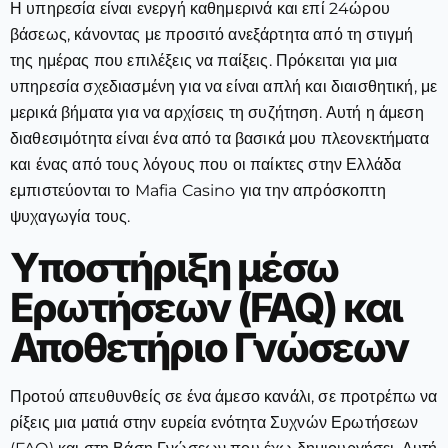
Η υπηρεσία είναι ενεργή καθημερινά και επί 24ώρου
βάσεως, κάνοντας με προσιτό ανεξάρτητα από τη στιγμή
της ημέρας που επιλέξεις να παίξεις. Πρόκειται για μια
υπηρεσία σχεδιασμένη για να είναι απλή και διαισθητική, με
μερικά βήματα για να αρχίσεις τη συζήτηση. Αυτή η άμεση
διαθεσιμότητα είναι ένα από τα βασικά μου πλεονεκτήματα
και ένας από τους λόγους που οι παίκτες στην Ελλάδα
εμπιστεύονται το Mafia Casino για την απρόσκοπτη
ψυχαγωγία τους.
Υποστήριξη μέσω
Ερωτήσεων (FAQ) και
Αποθετήριο Γνώσεων
Προτού απευθυνθείς σε ένα άμεσο κανάλι, σε προτρέπω να
ρίξεις μια ματιά στην ευρεία ενότητα Συχνών Ερωτήσεων