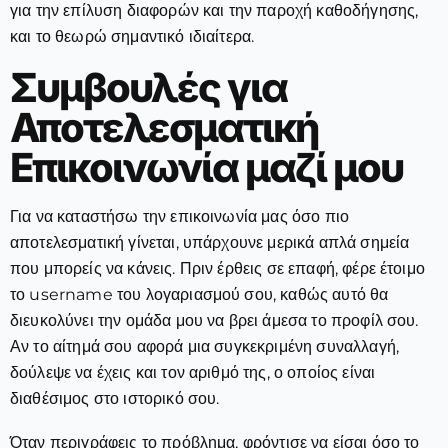
για την επίλυση διαφορών και την παροχή καθοδήγησης,
και το θεωρώ σημαντικό ιδιαίτερα.
Συμβουλές για
Αποτελεσματική
Επικοινωνία μαζί μου
Για να καταστήσω την επικοινωνία μας όσο πιο
αποτελεσματική γίνεται, υπάρχουνε μερικά απλά σημεία
που μπορείς να κάνεις. Πριν έρθεις σε επαφή, φέρε έτοιμο
το username του λογαριασμού σου, καθώς αυτό θα
διευκολύνει την ομάδα μου να βρει άμεσα το προφίλ σου.
Αν το αίτημά σου αφορά μια συγκεκριμένη συναλλαγή,
δούλεψε να έχεις και τον αριθμό της, ο οποίος είναι
διαθέσιμος στο ιστορικό σου.
Όταν περιγράφεις το πρόβλημα, φρόντισε να είσαι όσο το