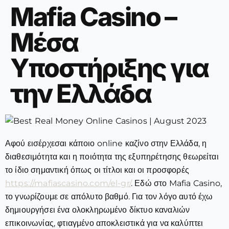
Mafia Casino –
Μέσα
Υποστήριξης για
την Ελλάδα
Αφού εισέρχεσαι κάποιο online καζίνο στην Ελλάδα, η
διαθεσιμότητα και η ποιότητα της εξυπηρέτησης θεωρείται
το ίδιο σημαντική όπως οι τίτλοι και οι προσφορές
https://mafiascasino.com/el-gr/
. Εδώ στο Mafia Casino,
το γνωρίζουμε σε απόλυτο βαθμό. Για τον λόγο αυτό έχω
δημιουργήσει ένα ολοκληρωμένο δίκτυο καναλιών
επικοινωνίας, φτιαγμένο αποκλειστικά για να καλύπτει