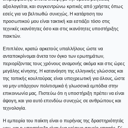
αξιολογείται, και συγκεντρώνω κριτικές από χρήστες όπως
εσείς για να βελτιωθώ συνεχώς. Η κατάρτιση του
προσωπικού μου είναι τακτική και εστιάζει τόσο στις
τεχνικές ικανότητες όσο και στις ικανότητες υποστήριξης
παικτών.
Επιπλέον, κρατώ αρκετούς υπαλλήλους ώστε να
ανταποκρίνομαι άνετα τον όγκο των ερωτημάτων,
περιορίζοντας τους χρόνους αναμονής ακόμα και στις ώρες
μεγάλης κίνησης. Η κατανόηση της ελληνικής γλώσσας και
της τοπικής κουλτούρας είναι υποχρεωτική για όλους, ώστε
να μην υπάρχουν πολιτισμικά ή γλωσσικά εμπόδια στην
επικοινωνία μας. Πιστεύω ότι η υποστήριξη πρέπει να είναι
άψογη, και για αυτό επενδύω συνεχώς σε ανθρώπους και
τεχνολογία.
Η εμπειρία του παίκτη είναι ο πυρήνας της δραστηριότητάς