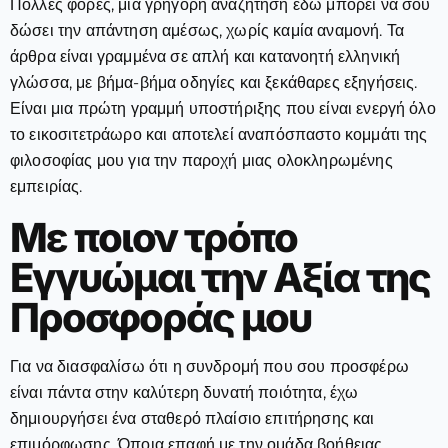
Πολλές φορές, μια γρήγορη αναζήτηση εδώ μπορεί να σου
δώσει την απάντηση αμέσως, χωρίς καμία αναμονή. Τα
άρθρα είναι γραμμένα σε απλή και κατανοητή ελληνική
γλώσσα, με βήμα-βήμα οδηγίες και ξεκάθαρες εξηγήσεις.
Είναι μια πρώτη γραμμή υποστήριξης που είναι ενεργή όλο
το εικοσιτετράωρο και αποτελεί αναπόσπαστο κομμάτι της
φιλοσοφίας μου για την παροχή μιας ολοκληρωμένης
εμπειρίας.
Με ποιον τρόπο
Εγγυώμαι την Αξία της
Προσφοράς μου
Για να διασφαλίσω ότι η συνδρομή που σου προσφέρω
είναι πάντα στην καλύτερη δυνατή ποιότητα, έχω
δημιουργήσει ένα σταθερό πλαίσιο επιτήρησης και
επιμόρφωσης. Όποια επαφή με την ομάδα βοήθειας