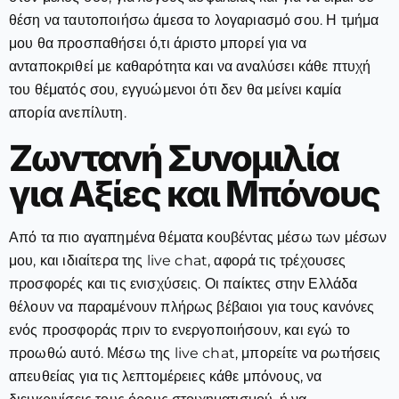
θέση να ταυτοποιήσω άμεσα το λογαριασμό σου. Η τμήμα
μου θα προσπαθήσει ό,τι άριστο μπορεί για να
ανταποκριθεί με καθαρότητα και να αναλύσει κάθε πτυχή
του θέματός σου, εγγυώμενοι ότι δεν θα μείνει καμία
απορία ανεπίλυτη.
Ζωντανή Συνομιλία
για Αξίες και Μπόνους
Από τα πιο αγαπημένα θέματα κουβέντας μέσω των μέσων
μου, και ιδιαίτερα της live chat, αφορά τις τρέχουσες
προσφορές και τις ενισχύσεις. Οι παίκτες στην Ελλάδα
θέλουν να παραμένουν πλήρως βέβαιοι για τους κανόνες
ενός προσφοράς πριν το ενεργοποιήσουν, και εγώ το
προωθώ αυτό. Μέσω της live chat, μπορείτε να ρωτήσεις
απευθείας για τις λεπτομέρειες κάθε μπόνους, να