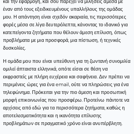
και την εφαρμογή, και σου παρέχει να μιλήσεις άμεσα με
έναν από τους εξειδικευμένους υπαλλήλους της ομάδας
μου. Η απάντηση είναι σχεδόν ακαριαία, τις περισσότερες
φορές μέσα σε λίγα δευτερόλεπτα, κάνοντας το ιδανικό για
κατεπείγοντα ζητήματα που θέλουν άμεση επίλυση, όπως
προβλήματα με μια προσφορά, μια πίστωση, ή τεχνικές
δυσκολίες.
Η ομάδα μου που είναι υπεύθυνη για τη ζωντανή συνομιλία
ομιλεί άπταιστα ελληνικά, οπότε είσαι σε θέση να
εκφραστείς με πλήρη ευχέρεια και σαφήνεια. Δεν πρέπει να
περιμένεις ώρες για ένα email, ούτε να πληρώσεις για ένα
τηλεφώνημα. Πρόκειται για την πιο άμεση και προσωπική
μορφή επικοινωνίας που προσφέρω. Προτείνω πάντοτε να
αρχίσεις από εδώ για τα περισσότερα ζητήματα, καθώς η
αποτελεσματικότητα και η ικανότητα επίλυσης
προβλημάτων σε πραγματικό χρόνο είναι ανυπέρβλητη.