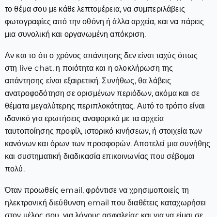
το θέμα σου με κάθε λεπτομέρεια, να συμπεριλάβεις
φωτογραφίες από την οθόνη ή άλλα αρχεία, και να πάρεις
μια συνολική και οργανωμένη απόκριση.
Αν και το ότι ο χρόνος απάντησης δεν είναι ταχύς όπως
στη live chat, η ποιότητα και η ολοκλήρωση της
απάντησης είναι εξαιρετική. Συνήθως, θα λάβεις
ανατροφοδότηση σε ορισμένων περιόδων, ακόμα και σε
θέματα μεγαλύτερης περιπλοκότητας. Αυτό το τρόπο είναι
ιδανικό για ερωτήσεις αναφορικά με τα αρχεία
ταυτοποίησης προφίλ, ιστορικό κινήσεων, ή στοιχεία των
κανόνων και όρων των προσφορών. Αποτελεί μια συνήθης
και συστηματική διαδικασία επικοινωνίας που σέβομαι
πολύ.
Όταν προωθείς email, φρόντισε να χρησιμοποιείς τη
ηλεκτρονική διεύθυνση email που διαθέτεις καταχωρήσει
στον μέλος σου, για λόγους ασφαλείας και για να είμαι σε