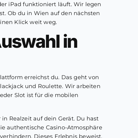
r iPad funktioniert läuft. Wir legen
ist. Ob du in Wien auf den nächsten
einen Klick weit weg.
Auswahl in
attform erreichst du. Das geht von
Blackjack und Roulette. Wir arbeiten
der Slot ist für die mobilen
 in Realzeit auf dein Gerät. Du hast
die authentische Casino-Atmosphäre
verhindern. Dieses Erlebnis beweist,