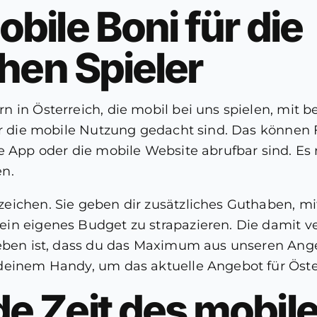
bile Boni für die
hen Spieler
n in Österreich, die mobil bei uns spielen, mi
ür die mobile Nutzung gedacht sind. Das können F
e App oder die mobile Website abrufbar sind. Es 
en.
eichen. Sie geben dir zusätzliches Guthaben, m
ein eigenes Budget zu strapazieren. Die damit 
reben ist, dass du das Maximum aus unseren Ange
deinem Handy, um das aktuelle Angebot für Öster
 Zeit des mobile