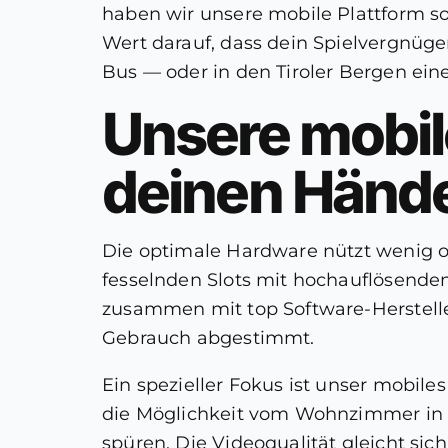
haben wir unsere mobile Plattform so
Wert darauf, dass dein Spielvergnüge
Bus — oder in den Tiroler Bergen eine
Unsere mobil
deinen Händ
Die optimale Hardware nützt wenig o
fesselnden Slots mit hochauflösenden 
zusammen mit top Software-Hersteller
Gebrauch abgestimmt.
Ein spezieller Fokus ist unser mobiles
die Möglichkeit vom Wohnzimmer in L
spüren. Die Videoqualität gleicht si