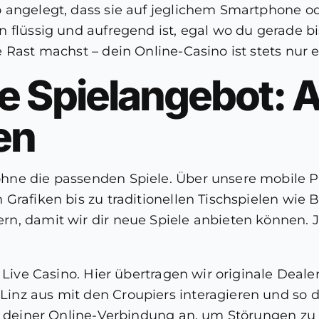
 angelegt, dass sie auf jeglichem Smartphone ode
n flüssig und aufregend ist, egal wo du gerade b
 Rast machst – dein Online-Casino ist stets nur 
e Spielangebot: 
en
hne die passenden Spiele. Über unsere mobile Pl
Grafiken bis zu traditionellen Tischspielen wie 
n, damit wir dir neue Spiele anbieten können. Je
 Live Casino. Hier übertragen wir originale Dealer
inz aus mit den Croupiers interagieren und so 
ch deiner Online-Verbindung an, um Störungen zu 