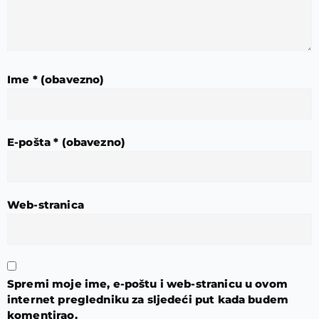
Ime
* (obavezno)
E-pošta
* (obavezno)
Web-stranica
Spremi moje ime, e-poštu i web-stranicu u ovom
internet pregledniku za sljedeći put kada budem
komentirao.