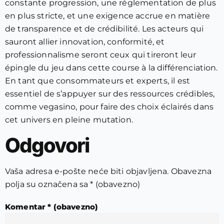
constante progression, une réglementation de plus
en plus stricte, et une exigence accrue en matière
de transparence et de crédibilité. Les acteurs qui
sauront allier innovation, conformité, et
professionnalisme seront ceux qui tireront leur
épingle du jeu dans cette course à la différenciation.
En tant que consommateurs et experts, il est
essentiel de s’appuyer sur des ressources crédibles,
comme vegasino, pour faire des choix éclairés dans
cet univers en pleine mutation.
Odgovori
Vaša adresa e-pošte neće biti objavljena.
Obavezna
polja su označena sa
* (obavezno)
Komentar
* (obavezno)