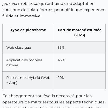
jeux via mobile, ce qui entraîne une adaptation
continue des plateformes pour offrir une expérience
fluide et immersive.
Type de plateforme
Part de marché estimée
(2023)
Web classique
35%
Applications mobiles
45%
natives
Plateformes Hybrid (Web
20%
+ App)
Ce changement soulève la nécessité pour les
opérateurs de maîtriser tous les aspects techniques,