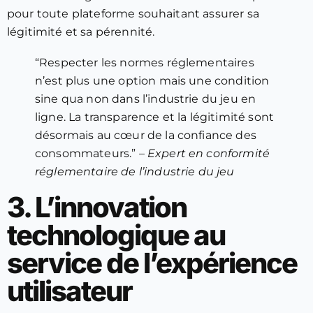
pour toute plateforme souhaitant assurer sa
légitimité et sa pérennité.
“Respecter les normes réglementaires
n’est plus une option mais une condition
sine qua non dans l’industrie du jeu en
ligne. La transparence et la légitimité sont
désormais au cœur de la confiance des
consommateurs.” –
Expert en conformité
réglementaire de l’industrie du jeu
3. L’innovation
technologique au
service de l’expérience
utilisateur