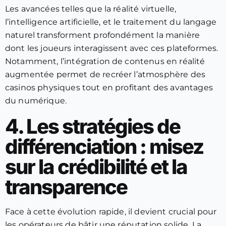
Les avancées telles que la réalité virtuelle,
l’intelligence artificielle, et le traitement du langage
naturel transforment profondément la manière
dont les joueurs interagissent avec ces plateformes.
Notamment, l’intégration de contenus en réalité
augmentée permet de recréer l’atmosphère des
casinos physiques tout en profitant des avantages
du numérique.
4. Les stratégies de
différenciation : misez
sur la crédibilité et la
transparence
Face à cette évolution rapide, il devient crucial pour
les opérateurs de bâtir une réputation solide. La