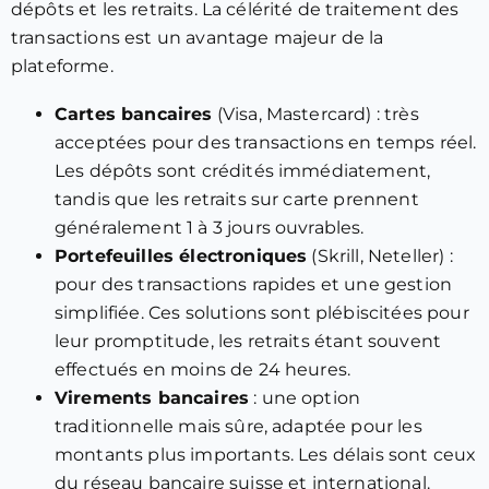
dépôts et les retraits. La célérité de traitement des
transactions est un avantage majeur de la
plateforme.
Cartes bancaires
(Visa, Mastercard) : très
acceptées pour des transactions en temps réel.
Les dépôts sont crédités immédiatement,
tandis que les retraits sur carte prennent
généralement 1 à 3 jours ouvrables.
Portefeuilles électroniques
(Skrill, Neteller) :
pour des transactions rapides et une gestion
simplifiée. Ces solutions sont plébiscitées pour
leur promptitude, les retraits étant souvent
effectués en moins de 24 heures.
Virements bancaires
: une option
traditionnelle mais sûre, adaptée pour les
montants plus importants. Les délais sont ceux
du réseau bancaire suisse et international.