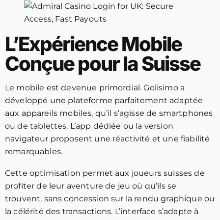
L’Expérience Mobile
Conçue pour la Suisse
Le mobile est devenue primordial. Golisimo a
développé une plateforme parfaitement adaptée
aux appareils mobiles, qu’il s’agisse de smartphones
ou de tablettes. L’app dédiée ou la version
navigateur proposent une réactivité et une fiabilité
remarquables.
Cette optimisation permet aux joueurs suisses de
profiter de leur aventure de jeu où qu’ils se
trouvent, sans concession sur la rendu graphique ou
la célérité des transactions. L’interface s’adapte à