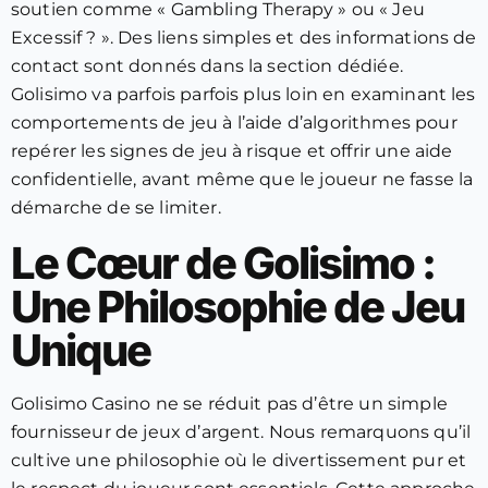
soutien comme « Gambling Therapy » ou « Jeu
Excessif ? ». Des liens simples et des informations de
contact sont donnés dans la section dédiée.
Golisimo va parfois parfois plus loin en examinant les
comportements de jeu à l’aide d’algorithmes pour
repérer les signes de jeu à risque et offrir une aide
confidentielle, avant même que le joueur ne fasse la
démarche de se limiter.
Le Cœur de Golisimo :
Une Philosophie de Jeu
Unique
Golisimo Casino ne se réduit pas d’être un simple
fournisseur de jeux d’argent. Nous remarquons qu’il
cultive une philosophie où le divertissement pur et