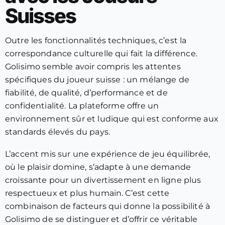
Suisses
Outre les fonctionnalités techniques, c’est la
correspondance culturelle qui fait la différence.
Golisimo semble avoir compris les attentes
spécifiques du joueur suisse : un mélange de
fiabilité, de qualité, d’performance et de
confidentialité. La plateforme offre un
environnement sûr et ludique qui est conforme aux
standards élevés du pays.
L’accent mis sur une expérience de jeu équilibrée,
où le plaisir domine, s’adapte à une demande
croissante pour un divertissement en ligne plus
respectueux et plus humain. C’est cette
combinaison de facteurs qui donne la possibilité à
Golisimo de se distinguer et d’offrir ce véritable