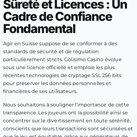
Sûreté et Licences : Un
Cadre de Confiance
Fondamental
Agir en Suisse suppose de se conformer à des
standards de sécurité et de régulation
particulièrement stricts. Golisimo Casino évolue
sous une licence officielle et emploie les plus
récentes technologies de cryptage SSL 256 bits
pour préserver les données personnelles et
financières de ses utilisateurs.
Nous souhaitons à souligner l’importance de cette
transparence. Les joueurs ont la possibilité ainsi se
concentrer sur le divertissement en toute sérénité,
conscients que leurs transactions sont sécurisées et
que le jeu est équitable, grâce aux générateurs de