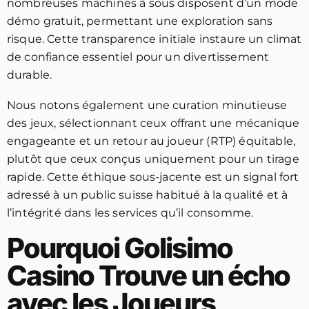
nombreuses machines à sous disposent d’un mode
démo gratuit, permettant une exploration sans
risque. Cette transparence initiale instaure un climat
de confiance essentiel pour un divertissement
durable.
Nous notons également une curation minutieuse
des jeux, sélectionnant ceux offrant une mécanique
engageante et un retour au joueur (RTP) équitable,
plutôt que ceux conçus uniquement pour un tirage
rapide. Cette éthique sous-jacente est un signal fort
adressé à un public suisse habitué à la qualité et à
l’intégrité dans les services qu’il consomme.
Pourquoi Golisimo
Casino Trouve un écho
avec les Joueurs