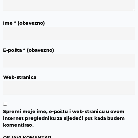
Ime
* (obavezno)
E-pošta
* (obavezno)
Web-stranica
Spremi moje ime, e-poštu i web-stranicu u ovom
internet pregledniku za sljedeći put kada budem
komentirao.