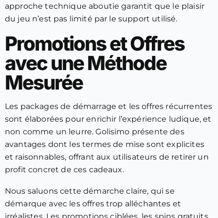
approche technique aboutie garantit que le plaisir
du jeu n’est pas limité par le support utilisé.
Promotions et Offres
avec une Méthode
Mesurée
Les packages de démarrage et les offres récurrentes
sont élaborées pour enrichir l’expérience ludique, et
non comme un leurre. Golisimo présente des
avantages dont les termes de mise sont explicites
et raisonnables, offrant aux utilisateurs de retirer un
profit concret de ces cadeaux.
Nous saluons cette démarche claire, qui se
démarque avec les offres trop alléchantes et
irréalistes. Les promotions ciblées, les spins gratuits