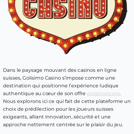
Dans le paysage mouvant des casinos en ligne
suisses, Golisimo Casino s’impose comme une
destination qui positionne l’expérience ludique
authentique au cœur de son offre
golisimoo.org
.
Nous explorons ici ce qui fait de cette plateforme un
choix de prédilection pour les joueurs suisses
exigeants, alliant innovation, sécurité et une
approche nettement centrée sur le plaisir du jeu.