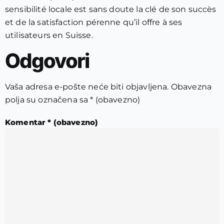
sensibilité locale est sans doute la clé de son succès
et de la satisfaction pérenne qu’il offre à ses
utilisateurs en Suisse.
Odgovori
Vaša adresa e-pošte neće biti objavljena.
Obavezna
polja su označena sa
* (obavezno)
Komentar
* (obavezno)