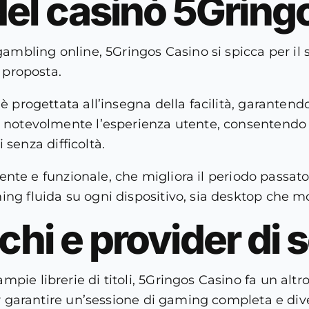
el casinò 5Gring
i gambling online, 5Gringos Casino si spicca per 
a proposta.
 è progettata all’insegna della facilità, garantend
 notevolmente l’esperienza utente, consentendo si
i senza difficoltà.
raente e funzionale, che migliora il periodo passato
ing fluida su ogni dispositivo, sia desktop che mo
ochi e provider di
pie librerie di titoli, 5Gringos Casino fa un altr
er garantire un’sessione di gaming completa e dive