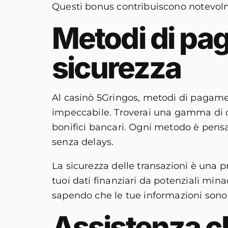
Questi bonus contribuiscono notevolm
Metodi di pag
sicurezza
Al casinò 5Gringos, metodi di pagame
impeccabile. Troverai una gamma di op
bonifici bancari. Ogni metodo è pensato
senza delays.
La sicurezza delle transazioni è una pr
tuoi dati finanziari da potenziali mina
sapendo che le tue informazioni sono
Assistenza cl