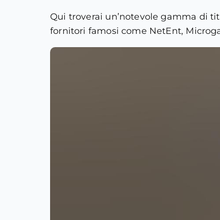
Qui troverai un’notevole gamma di tito
fornitori famosi come NetEnt, Micro