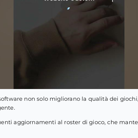
 software non solo migliorano la qualità dei gioc
gente.
enti aggiornamenti al roster di gioco, che mant