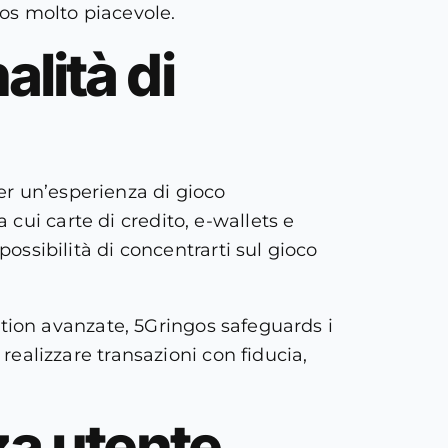
os molto piacevole.
lità di
er un’esperienza di gioco
cui carte di credito, e-wallets e
possibilità di concentrarti sul gioco
yption avanzate, 5Gringos safeguards i
realizzare transazioni con fiducia,
za utente