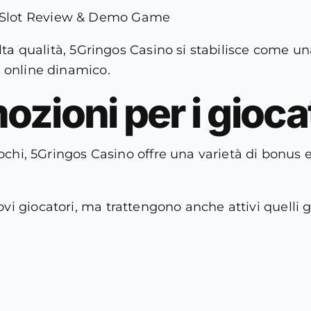
alta qualità, 5Gringos Casino si stabilisce come u
 online dinamico.
zioni per i gioca
giochi, 5Gringos Casino offre una varietà di bonu
 giocatori, ma trattengono anche attivi quelli gi