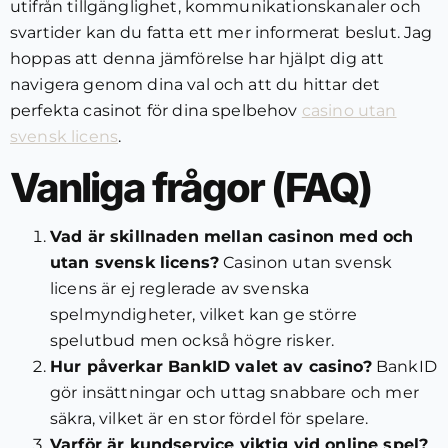
utifrån tillgänglighet, kommunikationskanaler och
svartider kan du fatta ett mer informerat beslut. Jag
hoppas att denna jämförelse har hjälpt dig att
navigera genom dina val och att du hittar det
perfekta casinot för dina spelbehov
casino utan
svensk licens
.
Vanliga frågor (FAQ)
Vad är skillnaden mellan casinon med och
utan svensk licens?
Casinon utan svensk
licens är ej reglerade av svenska
spelmyndigheter, vilket kan ge större
spelutbud men också högre risker.
Hur påverkar BankID valet av casino?
BankID
gör insättningar och uttag snabbare och mer
säkra, vilket är en stor fördel för spelare.
Varför är kundservice viktig vid online spel?