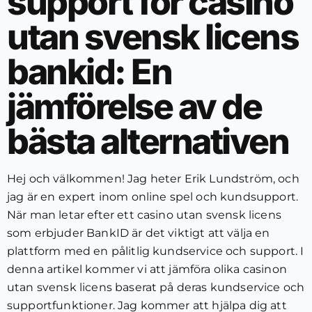
support för casino
utan svensk licens
bankid: En
jämförelse av de
bästa alternativen
Hej och välkommen! Jag heter Erik Lundström, och
jag är en expert inom online spel och kundsupport.
När man letar efter ett casino utan svensk licens
som erbjuder BankID är det viktigt att välja en
plattform med en pålitlig kundservice och support. I
denna artikel kommer vi att jämföra olika casinon
utan svensk licens baserat på deras kundservice och
supportfunktioner. Jag kommer att hjälpa dig att