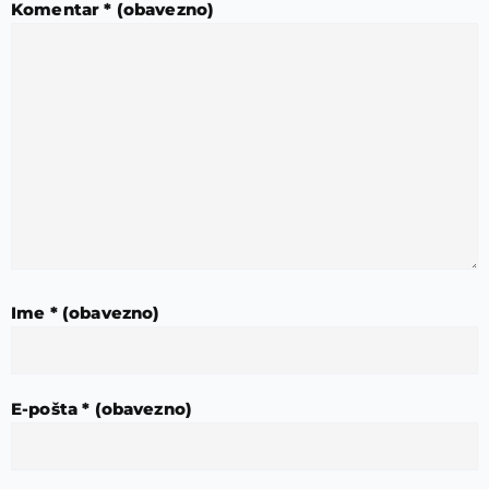
Komentar
* (obavezno)
Ime
* (obavezno)
E-pošta
* (obavezno)