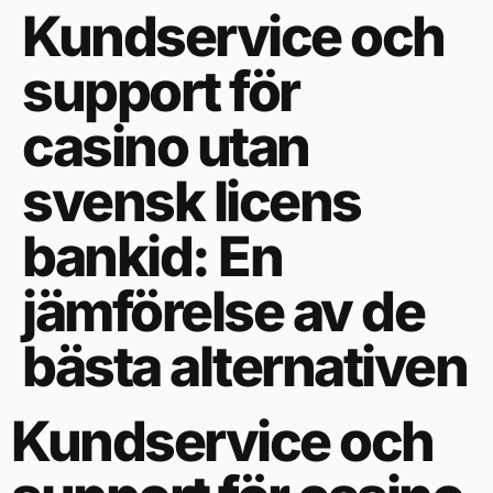
Kundservice och
support för
casino utan
svensk licens
bankid: En
jämförelse av de
bästa alternativen
Kundservice och