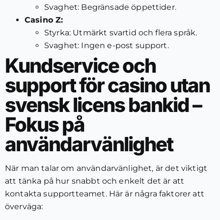
Svaghet: Begränsade öppettider.
Casino Z:
Styrka: Utmärkt svartid och flera språk.
Svaghet: Ingen e-post support.
Kundservice och
support för casino utan
svensk licens bankid –
Fokus på
användarvänlighet
När man talar om användarvänlighet, är det viktigt
att tänka på hur snabbt och enkelt det är att
kontakta supportteamet. Här är några faktorer att
överväga: