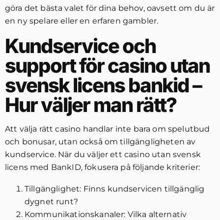
göra det bästa valet för dina behov, oavsett om du är
en ny spelare eller en erfaren gambler.
Kundservice och
support för casino utan
svensk licens bankid –
Hur väljer man rätt?
Att välja rätt casino handlar inte bara om spelutbud
och bonusar, utan också om tillgängligheten av
kundservice. När du väljer ett casino utan svensk
licens med BankID, fokusera på följande kriterier:
Tillgänglighet: Finns kundservicen tillgänglig
dygnet runt?
Kommunikationskanaler: Vilka alternativ