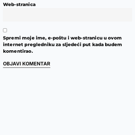
Web-stranica
Spremi moje ime, e-poštu i web-stranicu u ovom
internet pregledniku za sljedeći put kada budem
komentirao.