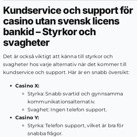
Kundservice och support för
casino utan svensk licens
bankid – Styrkor och
svagheter
Det är också viktigt att känna till styrkor och
svagheter hos varje alternativ när det kommer till
kundservice och support. Här är en snabb översikt:
Casino X:
Styrka: Snabb svartid och gynnsamma
kommunikationsalternativ.
Svaghet: Ingen telefon support.
Casino Y:
Styrka: Telefon support, vilket är bra för
snabba frågor.