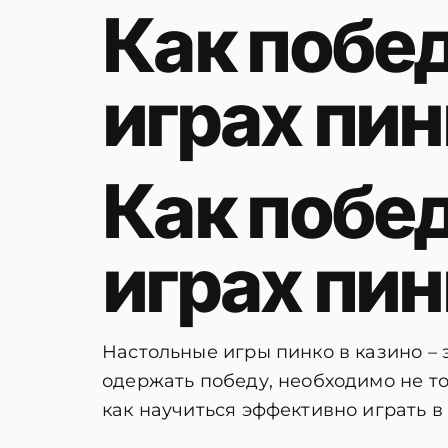
Как побе
играх пин
Как побе
играх пин
Настольные игры пинко в казино – 
одержать победу, необходимо не то
как научиться эффективно играть в