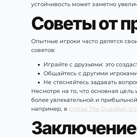
устойчивость может заметно увели
Советы от 
Опытные игроки часто делятся свои
советов:
Играйте с друзьями: это созда
Общайтесь с другими игроками
Не стесняйтесь задавать вопро
Несмотря на то, что основная цель
более увлекательной и прибыльной.
например, в
статье The Guardian о 
Заключение