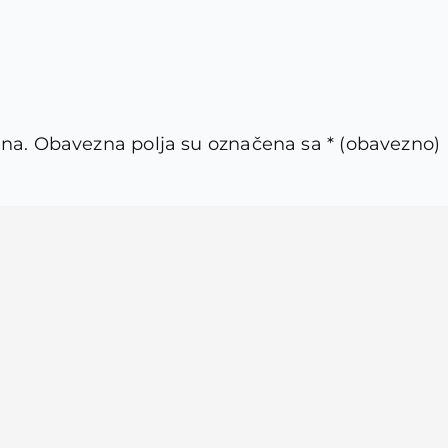
ena.
Obavezna polja su označena sa
* (obavezno)