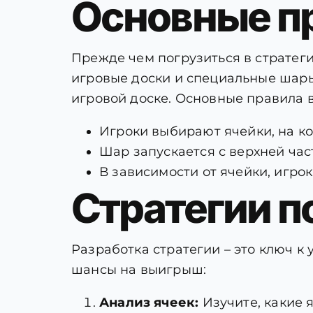
Основные пр
Прежде чем погрузиться в стратеги
игровые доски и специальные шары.
игровой доске. Основные правила 
Игроки выбирают ячейки, на ко
Шар запускается с верхней час
В зависимости от ячейки, игро
Стратегии п
Разработка стратегии – это ключ к 
шансы на выигрыш:
Анализ ячеек:
Изучите, какие 