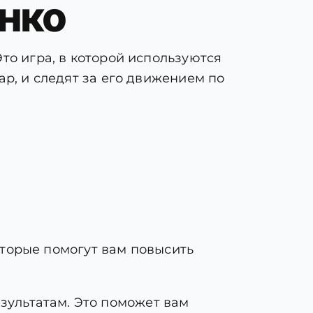
инко
то игра, в которой используются
ар, и следят за его движением по
которые помогут вам повысить
зультатам. Это поможет вам