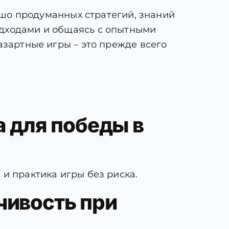
рошо продуманных стратегий, знаний
одходами и общаясь с опытными
азартные игры – это прежде всего
а для победы в
и практика игры без риска.
чивость при