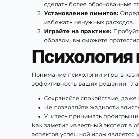
сделать более обоснованные ст
Установление лимитов:
Опреде
избежать ненужных расходов.
Играйте на практике:
Пробуйте
образом, вы сможете протестир
Психология 
Понимание психологии игры в кази
эффективность ваших решений. Гла
Сохраняйте спокойствие, даже к
Не позволяйте жадности влиять
Учитесь принимать проигрыши 
Как заметил известный эксперт в о
аспектов успешной игры является 