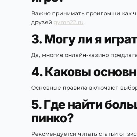
Важно принимать проигрыши как ча
друзей
gymn22.ru
.
3. Могу ли я игра
Да, многие онлайн-казино предлага
4. Каковы основн
Основные правила включают выбор я
5. Где найти бол
пинко?
Рекомендуется читать статьи от э