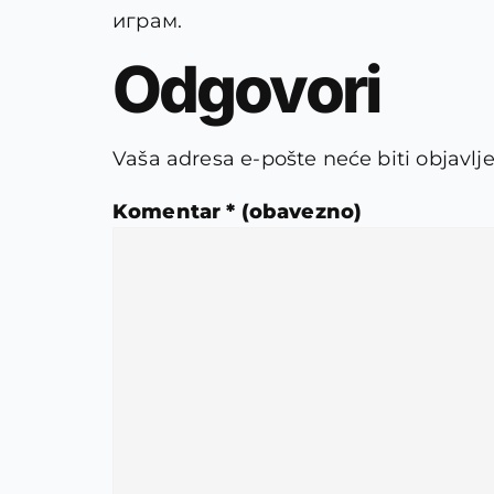
играм.
Odgovori
Vaša adresa e-pošte neće biti objavlj
Komentar
* (obavezno)