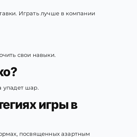
тавки. Играть лучше в компании
очить свои навыки.
ко?
а упадет шар.
тегиях игры в
формах, посвященных азартным