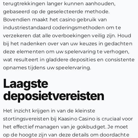
terugtrekkingen langer kunnen aanhouden,
gebaseerd op de geselecteerde methode.
Bovendien maakt het casino gebruik van
industriestandaard coderingsmethoden om te
verzekeren dat alle overboekingen veilig zijn. Houd
bij het nadenken over van uw keuzes in gedachten
deze elementen om uw spelervaring te verhogen,
wat resulteert in gladdere deposities en consistente
opnames tijdens uw speelervaring.
Laagste
deposietvereisten
Het inzicht krijgen in van de kleinste
stortingsvereisten bij Kaasino Casino is cruciaal voor
het effectief managen van je gokbudget. Je moet
op de hoogte zijn van deze details om doordachte