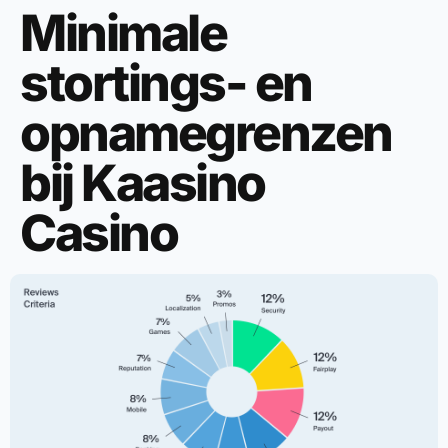
Minimale
stortings- en
opnamegrenzen
bij Kaasino
Casino