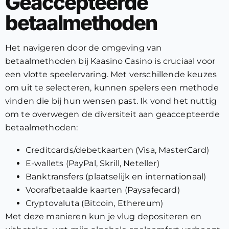
Geaccepteerde
betaalmethoden
Het navigeren door de omgeving van
betaalmethoden bij Kaasino Casino is cruciaal voor
een vlotte speelervaring. Met verschillende keuzes
om uit te selecteren, kunnen spelers een methode
vinden die bij hun wensen past. Ik vond het nuttig
om te overwegen de diversiteit aan geaccepteerde
betaalmethoden:
Creditcards/debetkaarten (Visa, MasterCard)
E-wallets (PayPal, Skrill, Neteller)
Banktransfers (plaatselijk en internationaal)
Voorafbetaalde kaarten (Paysafecard)
Cryptovaluta (Bitcoin, Ethereum)
Met deze manieren kun je vlug depositeren en