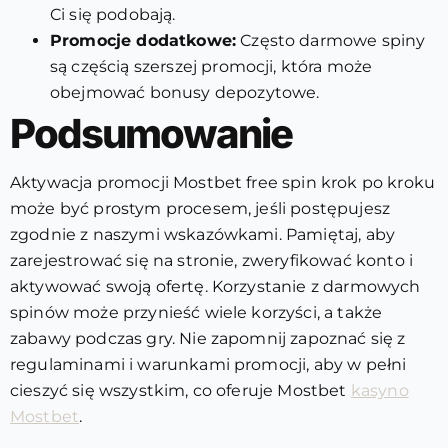
Ci się podobają.
Promocje dodatkowe:
Często darmowe spiny
są częścią szerszej promocji, która może
obejmować bonusy depozytowe.
Podsumowanie
Aktywacja promocji Mostbet free spin krok po kroku
może być prostym procesem, jeśli postępujesz
zgodnie z naszymi wskazówkami. Pamiętaj, aby
zarejestrować się na stronie, zweryfikować konto i
aktywować swoją ofertę. Korzystanie z darmowych
spinów może przynieść wiele korzyści, a także
zabawy podczas gry. Nie zapomnij zapoznać się z
regulaminami i warunkami promocji, aby w pełni
cieszyć się wszystkim, co oferuje Mostbet
kasyno
Mostbet
.