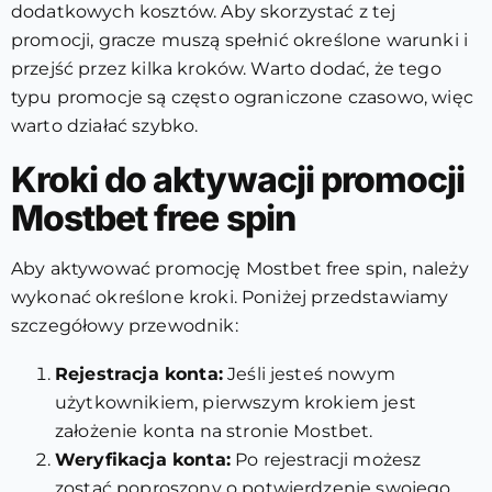
dodatkowych kosztów. Aby skorzystać z tej
promocji, gracze muszą spełnić określone warunki i
przejść przez kilka kroków. Warto dodać, że tego
typu promocje są często ograniczone czasowo, więc
warto działać szybko.
Kroki do aktywacji promocji
Mostbet free spin
Aby aktywować promocję Mostbet free spin, należy
wykonać określone kroki. Poniżej przedstawiamy
szczegółowy przewodnik:
Rejestracja konta:
Jeśli jesteś nowym
użytkownikiem, pierwszym krokiem jest
założenie konta na stronie Mostbet.
Weryfikacja konta:
Po rejestracji możesz
zostać poproszony o potwierdzenie swojego