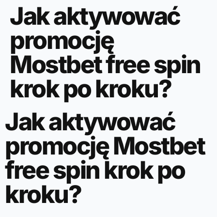
Jak aktywować
promocję
Mostbet free spin
krok po kroku?
Jak aktywować
promocję Mostbet
free spin krok po
kroku?