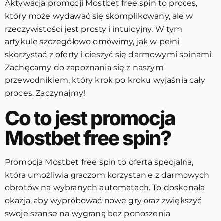
Aktywacja promocji Mostbet free spin to proces,
który może wydawać się skomplikowany, ale w
rzeczywistości jest prosty i intuicyjny. W tym
artykule szczegółowo omówimy, jak w pełni
skorzystać z oferty i cieszyć się darmowymi spinami.
Zachęcamy do zapoznania się z naszym
przewodnikiem, który krok po kroku wyjaśnia cały
proces. Zaczynajmy!
Co to jest promocja
Mostbet free spin?
Promocja Mostbet free spin to oferta specjalna,
która umożliwia graczom korzystanie z darmowych
obrotów na wybranych automatach. To doskonała
okazja, aby wypróbować nowe gry oraz zwiększyć
swoje szanse na wygraną bez ponoszenia