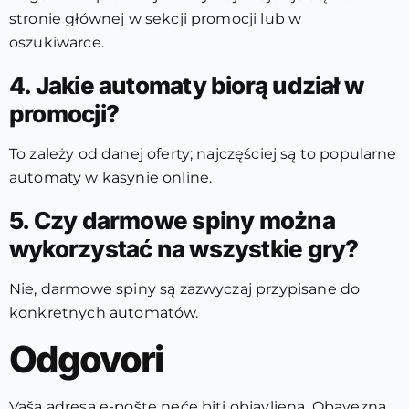
stronie głównej w sekcji promocji lub w
oszukiwarce.
4. Jakie automaty biorą udział w
promocji?
To zależy od danej oferty; najczęściej są to popularne
automaty w kasynie online.
5. Czy darmowe spiny można
wykorzystać na wszystkie gry?
Nie, darmowe spiny są zazwyczaj przypisane do
konkretnych automatów.
Odgovori
Vaša adresa e-pošte neće biti objavljena.
Obavezna