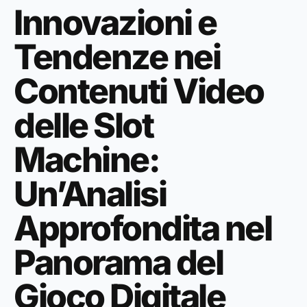
Innovazioni e
Tendenze nei
Contenuti Video
delle Slot
Machine:
Un’Analisi
Approfondita nel
Panorama del
Gioco Digitale