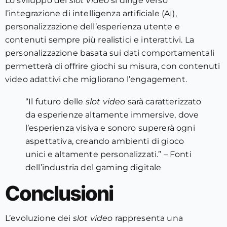
Lo sviluppo dei
slot video
si dirige verso
l’integrazione di intelligenza artificiale (AI),
personalizzazione dell’esperienza utente e
contenuti sempre più realistici e interattivi. La
personalizzazione basata sui dati comportamentali
permetterà di offrire giochi su misura, con contenuti
video adattivi che migliorano l’engagement.
“Il futuro delle
slot video
sarà caratterizzato
da esperienze altamente immersive, dove
l’esperienza visiva e sonoro supererà ogni
aspettativa, creando ambienti di gioco
unici e altamente personalizzati.” – Fonti
dell’industria del gaming digitale
Conclusioni
L’evoluzione dei
slot video
rappresenta una