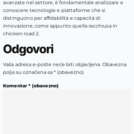
avanzate nel settore, è fondamentale analizzare e
conoscere tecnologie e piattaforme che si
distinguono per affidabilità e capacità di
innovazione, come appunto quella racchiusa in
chicken road 2.
Odgovori
Vaša adresa e-pošte neće biti objavljena.
Obavezna
polja su označena sa
* (obavezno)
Komentar
* (obavezno)