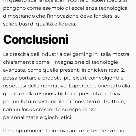
In questo scenario, sistemi come chicken road 2 si
pongono come esempio di eccellenza tecnologica,
dimostrando che l’innovazione deve fondarsi su
solide basi di qualità e fiducia.
Conclusioni
La crescita dell’industria del gaming in Italia mostra
chiaramente come l’integrazione di tecnologie
avanzate, come quelle presenti in chicken road 2,
possa portare a prodotti più sicuri, coinvolgenti e
rispettosi delle normative. L’approccio orientato alla
qualità e alla responsabilità rappresenta la chiave
per un futuro sostenibile e innovativo del settore,
con un focus crescente su esperienze
personalizzate e giochi etici.
Per approfondire le innovazioni e le tendenze più