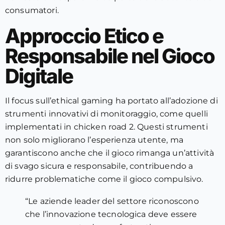
consumatori.
Approccio Etico e
Responsabile nel Gioco
Digitale
Il focus sull’ethical gaming ha portato all’adozione di
strumenti innovativi di monitoraggio, come quelli
implementati in chicken road 2. Questi strumenti
non solo migliorano l’esperienza utente, ma
garantiscono anche che il gioco rimanga un’attività
di svago sicura e responsabile, contribuendo a
ridurre problematiche come il gioco compulsivo.
“Le aziende leader del settore riconoscono
che l’innovazione tecnologica deve essere