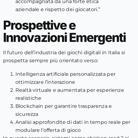
accompagnata da una forte etica
aziendale e rispetto dei giocatori.”
Prospettive e
Innovazioni Emergenti
Il futuro dell’industria dei giochi digitali in Italia si
prospetta sempre più orientato verso:
Intelligenza artificiale personalizzata per
ottimizzare l’interazione
Realtà virtuale e aumentata per esperienze
realistiche
Blockchain per garantire trasparenza e
sicurezza
Analisi approfondite di dati in tempo reale per
modulare l’offerta di gioco