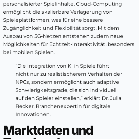
personalisierter Spielinhalte. Cloud-Computing
ermöglicht die skalierbare Verlagerung von
Spieleplattformen, was für eine bessere
Zugänglichkeit und Flexibilität sorgt. Mit dem
Ausbau von 5G-Netzen entstehen zudem neue
Möglichkeiten für Echtzeit-Interaktivität, besonders
bei mobilen Spielen.
“Die Integration von KI in Spiele führt
nicht nur zu realistischerem Verhalten der
NPCs, sondern ermöglicht auch adaptive
Schwierigkeitsgrade, die sich individuell
auf den Spieler einstellen,” erklärt Dr. Julia
Becker, Branchenexpertin für digitale
Innovationen.
Marktdaten und