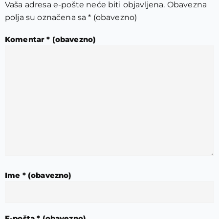
Vaša adresa e-pošte neće biti objavljena.
Obavezna
polja su označena sa
* (obavezno)
Komentar
* (obavezno)
Ime
* (obavezno)
E-pošta
* (obavezno)