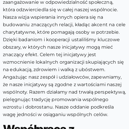
zaangażowanie w odpowiedzialność społeczną,
która odzwierciedla się w całej naszej wspólnocie.
Nasza wizja wspierania innych opiera się na
budowaniu znaczących relacji, kładąc akcent na cele
charytatywne, które pomagają osoby w potrzebie.
Dzięki badaniom i kooperacji ustaliliśmy kluczowe
obszary, w których nasze inicjatywy mogą mieć
znaczący efekt. Celem tej inicjatywy jest
wzmocnienie lokalnych organizacji skupiających się
na edukacją, zdrowiem i walką z ubóstwem.
Angażując nasz zespół i udziałowców, zapewniamy,
że nasze inicjatywy są zgodne z wartościami naszej
wspólnoty. Razem działamy nad trwałą perspektywą,
pielęgnując tradycję promowania wspólnego
wzrostu i dobrostanu. Nasze oddanie podkreśla
wagę jedności w osiąganiu wspólnych celów.