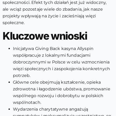
społeczności. Efekt tych działań jest już widoczny,
ale wciąż pozostaje wiele do zbadania, jak nasze
projekty wpływają na życie i zacieśniają więzi
społeczne.
Kluczowe wnioski
Inicjatywa Giving Back kasyna Allyspin
współpracuje z lokalnymi fundacjami
dobroczynnymi w Polsce w celu wzmocnienia
więzi społecznych i zaspokojenia konkretnych
potrzeb.
Główne cele obejmują kształcenie, opieka
zdrowotna i łagodzenie ubóstwa, promowanie
wspólnego rozwoju i dobrobytu w polskich
wspólnotach.
Wydarzenia charytatywne angażują
sympatyków i maksymalizują uczestnictwo, co