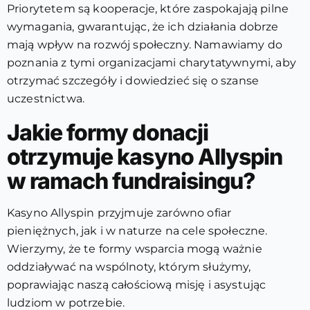
Priorytetem są kooperacje, które zaspokajają pilne
wymagania, gwarantując, że ich działania dobrze
mają wpływ na rozwój społeczny. Namawiamy do
poznania z tymi organizacjami charytatywnymi, aby
otrzymać szczegóły i dowiedzieć się o szanse
uczestnictwa.
Jakie formy donacji
otrzymuje kasyno Allyspin
w ramach fundraisingu?
Kasyno Allyspin przyjmuje zarówno ofiar
pieniężnych, jak i w naturze na cele społeczne.
Wierzymy, że te formy wsparcia mogą ważnie
oddziaływać na wspólnoty, którym służymy,
poprawiając naszą całościową misję i asystując
ludziom w potrzebie.