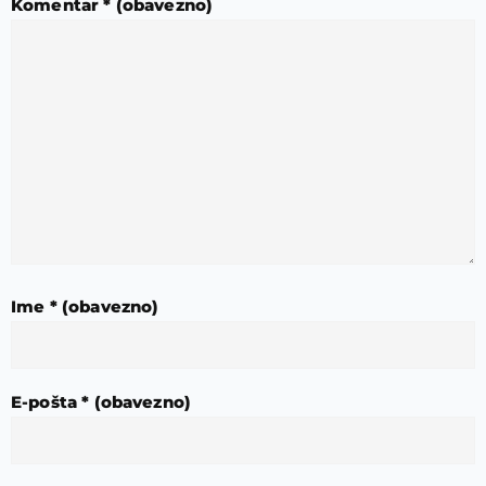
Komentar
* (obavezno)
Ime
* (obavezno)
E-pošta
* (obavezno)