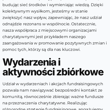
budując sieć środków i wymieniając wiedzą. Dzięki
kolektywnym wysiłkom, jesteśmy w stanie
zwiększyć nasz wpływ, zapewniając, że nasz udział
odnajdzie rezonans w wspólnocie. Ostatecznie,
nasza współpraca z miejscowymi organizacjami
charytatywnymi jest przykładem naszego
zaangażowania w promowanie pozytywnych zmian i
pomoc tych, którzy są dla nas kluczowi.
Wydarzenia i
aktywności zbiórkowe
Udział w wydarzeniach i akcjach fundraisingowych
pozwala nam nawiązywać bezpośredni kontakt ze
komunitą, równocześnie zbierając ważne fundusze
na przeznaczenia charytatywne. Realizując
różnorodne strategie fundraisingowe, angażujemy