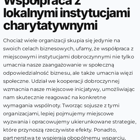
Współpraca z
lokalnymi instytucjami
charytatywnymi
Chociaż wiele organizacji skupia się jedynie na
swoich celach biznesowych, ufamy, że współpraca z
miejscowymi instytucjami dobroczynnymi nie tylko
umacnia nasze zaangażowanie w społeczną
odpowiedzialność biznesu, ale także umacnia więzi
społeczne. Udział we kooperacji dobroczynnej
wzmacnia nasze miejscowe inicjatywy, umożliwiając
nam skutecznie reagować na konkretne
wymagania wspólnoty. Tworząc sojusze z tymi
organizacjami, lepiej pojmujemy miejscowe
wyzwania i opracowujemy ukierunkowane strategie,
które przynoszą rzeczywiste efekty. Ponadto,
partnerstwa te wspierają obopólnemu wsparciu,