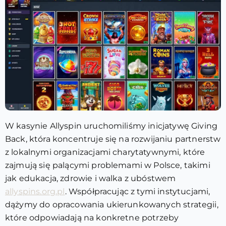
W kasynie Allyspin uruchomiliśmy inicjatywę Giving
Back, która koncentruje się na rozwijaniu partnerstw
z lokalnymi organizacjami charytatywnymi, które
zajmują się palącymi problemami w Polsce, takimi
jak edukacja, zdrowie i walka z ubóstwem
allyspins.org.pl
. Współpracując z tymi instytucjami,
dążymy do opracowania ukierunkowanych strategii,
które odpowiadają na konkretne potrzeby