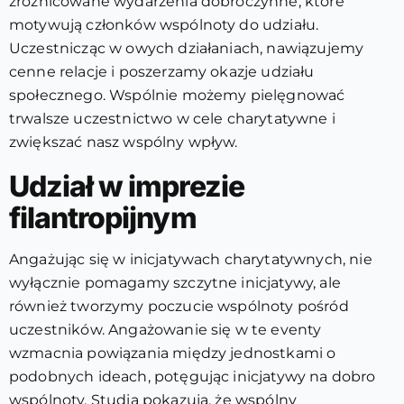
zróżnicowane wydarzenia dobroczynne, które
motywują członków wspólnoty do udziału.
Uczestnicząc w owych działaniach, nawiązujemy
cenne relacje i poszerzamy okazje udziału
społecznego. Wspólnie możemy pielęgnować
trwalsze uczestnictwo w cele charytatywne i
zwiększać nasz wspólny wpływ.
Udział w imprezie
filantropijnym
Angażując się w inicjatywach charytatywnych, nie
wyłącznie pomagamy szczytne inicjatywy, ale
również tworzymy poczucie wspólnoty pośród
uczestników. Angażowanie się w te eventy
wzmacnia powiązania między jednostkami o
podobnych ideach, potęgując inicjatywy na dobro
wspólnoty. Studia pokazują, że wspólny