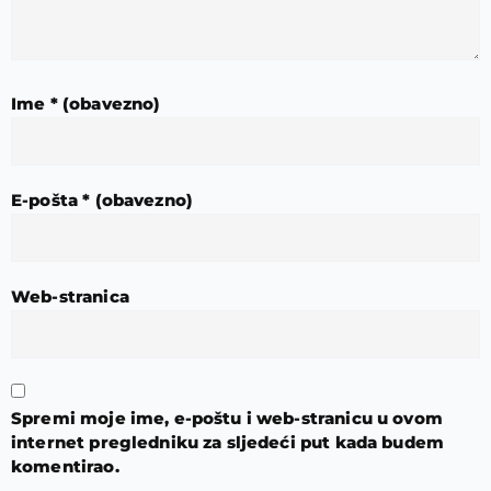
Ime
* (obavezno)
E-pošta
* (obavezno)
Web-stranica
Spremi moje ime, e-poštu i web-stranicu u ovom
internet pregledniku za sljedeći put kada budem
komentirao.