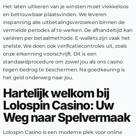
Het laten uitkeren van je winsten moet vlekkeloos
en betrouwbaar plaatsvinden. We leveren
inspanning alle uitbetalingsverzoeken binnen de
vermelde periodes af te werken. De afhandeltijd kan
variëren per betaalmethode. E-wallets zijn vaak het
snelste. We doen ook verificatiecontroles uit, zoals
onze erkenning voorschrijft. Dit is een
standaardprocedure om zowel jou als ons casino
tegen bedrog te beschermen. Na goedkeuring is
het geld onderweg naar jou.
Hartelijk welkom bij
Lolospin Casino: Uw
Weg naar Spelvermaak
Lolospin Casino is een moderne plek voor online