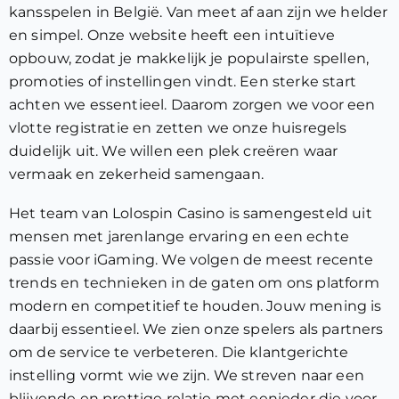
kansspelen in België. Van meet af aan zijn we helder
en simpel. Onze website heeft een intuïtieve
opbouw, zodat je makkelijk je populairste spellen,
promoties of instellingen vindt. Een sterke start
achten we essentieel. Daarom zorgen we voor een
vlotte registratie en zetten we onze huisregels
duidelijk uit. We willen een plek creëren waar
vermaak en zekerheid samengaan.
Het team van Lolospin Casino is samengesteld uit
mensen met jarenlange ervaring en een echte
passie voor iGaming. We volgen de meest recente
trends en technieken in de gaten om ons platform
modern en competitief te houden. Jouw mening is
daarbij essentieel. We zien onze spelers als partners
om de service te verbeteren. Die klantgerichte
instelling vormt wie we zijn. We streven naar een
blijvende en prettige relatie met eenieder die voor