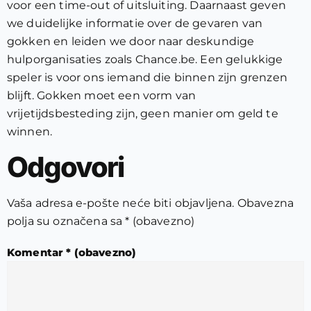
voor een time-out of uitsluiting. Daarnaast geven
we duidelijke informatie over de gevaren van
gokken en leiden we door naar deskundige
hulporganisaties zoals Chance.be. Een gelukkige
speler is voor ons iemand die binnen zijn grenzen
blijft. Gokken moet een vorm van
vrijetijdsbesteding zijn, geen manier om geld te
winnen.
Odgovori
Vaša adresa e-pošte neće biti objavljena.
Obavezna
polja su označena sa
* (obavezno)
Komentar
* (obavezno)