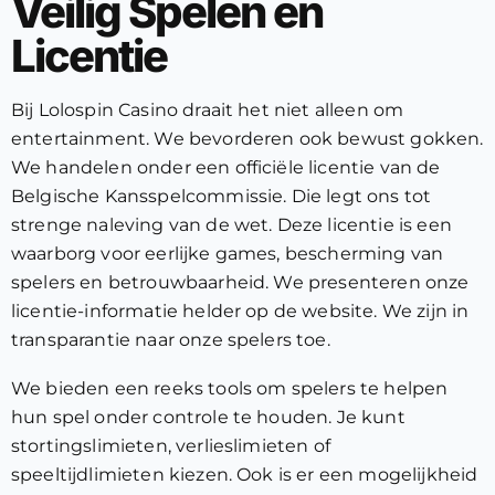
Veilig Spelen en
Licentie
Bij Lolospin Casino draait het niet alleen om
entertainment. We bevorderen ook bewust gokken.
We handelen onder een officiële licentie van de
Belgische Kansspelcommissie. Die legt ons tot
strenge naleving van de wet. Deze licentie is een
waarborg voor eerlijke games, bescherming van
spelers en betrouwbaarheid. We presenteren onze
licentie-informatie helder op de website. We zijn in
transparantie naar onze spelers toe.
We bieden een reeks tools om spelers te helpen
hun spel onder controle te houden. Je kunt
stortingslimieten, verlieslimieten of
speeltijdlimieten kiezen. Ook is er een mogelijkheid