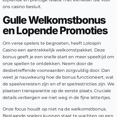
ons casino besluit.
Gulle Welkomstbonus
en Lopende Promoties
Om verse spelers te begroeten, heeft Lolospin
Casino een aantrekkelijk welkomstpakket. Deze
bonus geeft je een snelle start en meer speeltijd om
onze spellen te ontdekken. Neem door de
desbetreffende voorwaarden zorgvuldig door. Dan
weet je nauwkeurig hoe de bonus functioneert, wat
de speelvereisten zijn en of er spelrestricties zijn. We
plaatsen transparantie op de eerste plaats. Cruciale
details verbergen we niet weg in de fijne lettertjes.
Onze focus houdt op niet na de welkomstbonus.
Bestaande spelers kunnen staat te wachten op een