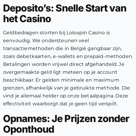
Deposito’s: Snelle Start van
het Casino
Geldbedragen storten bij Lolospin Casino is
eenvoudig. We ondersteunen veel
transactiemethoden die in België gangbaar zijn,
zoals debetkaarten, e-wallets en prepaid-methoden.
Betalingen worden vrijwel direct afgehandeld. Je
overgemaakte geld ligt meteen op je account
beschikbaar. Er gelden minimale en maximum
grenzen, afhankelijk van je gebruikte methode. Die
vind je allemaal helder op onze betaalpagina. Deze
effectiviteit waarborgt dat je geen tijd verspilt.
Opnames: Je Prijzen zonder
Oponthoud