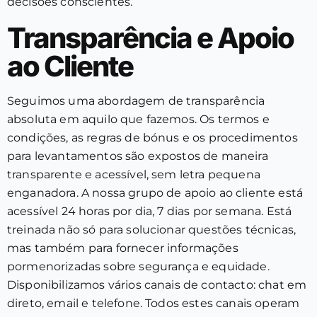
decisões conscientes.
Transparência e Apoio
ao Cliente
Seguimos uma abordagem de transparência
absoluta em aquilo que fazemos. Os termos e
condições, as regras de bónus e os procedimentos
para levantamentos são expostos de maneira
transparente e acessível, sem letra pequena
enganadora. A nossa grupo de apoio ao cliente está
acessível 24 horas por dia, 7 dias por semana. Está
treinada não só para solucionar questões técnicas,
mas também para fornecer informações
pormenorizadas sobre segurança e equidade.
Disponibilizamos vários canais de contacto: chat em
direto, email e telefone. Todos estes canais operam