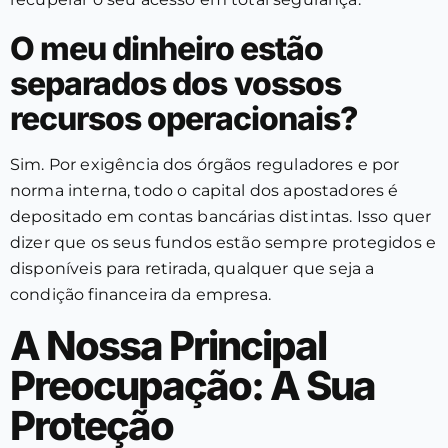
O meu dinheiro estão
separados dos vossos
recursos operacionais?
Sim. Por exigência dos órgãos reguladores e por
norma interna, todo o capital dos apostadores é
depositado em contas bancárias distintas. Isso quer
dizer que os seus fundos estão sempre protegidos e
disponíveis para retirada, qualquer que seja a
condição financeira da empresa.
A Nossa Principal
Preocupação: A Sua
Proteção