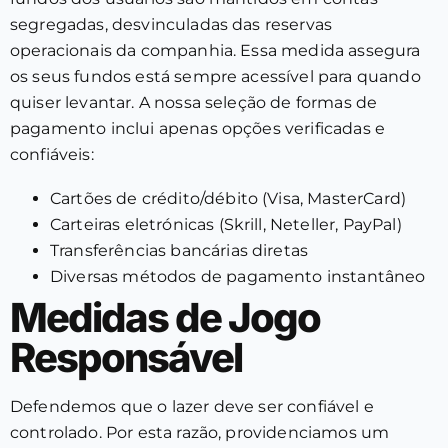
segregadas, desvinculadas das reservas
operacionais da companhia. Essa medida assegura
os seus fundos está sempre acessível para quando
quiser levantar. A nossa seleção de formas de
pagamento inclui apenas opções verificadas e
confiáveis:
Cartões de crédito/débito (Visa, MasterCard)
Carteiras eletrónicas (Skrill, Neteller, PayPal)
Transferências bancárias diretas
Diversas métodos de pagamento instantâneo
Medidas de Jogo
Responsável
Defendemos que o lazer deve ser confiável e
controlado. Por esta razão, providenciamos um