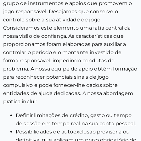
grupo de instrumentos e apoios que promovem o
jogo responsável. Desejamos que conserve o
controlo sobre a sua atividade de jogo.
Consideramos este elemento uma fatia central da
nossa visão de confiança. As características que
proporcionamos foram elaboradas para auxiliar a
controlar o período e o montante investido de
forma responsável, impedindo condutas de
problema. A nossa equipe de apoio obtém formação
para reconhecer potenciais sinais de jogo
compulsivo e pode fornecer-lhe dados sobre
entidades de ajuda dedicadas. A nossa abordagem
prática inclui:
Definir limitações de crédito, gasto ou tempo
de sessão em tempo real na sua conta pessoal.
Possibilidades de autoexclusão provisória ou
definitiva, que aplicam um prazo obrigatório do