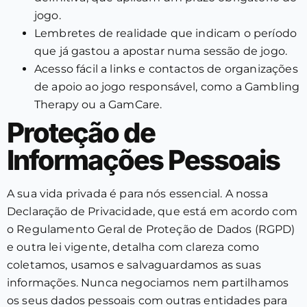
jogo.
Lembretes de realidade que indicam o período
que já gastou a apostar numa sessão de jogo.
Acesso fácil a links e contactos de organizações
de apoio ao jogo responsável, como a Gambling
Therapy ou a GamCare.
Proteção de
Informações Pessoais
A sua vida privada é para nós essencial. A nossa
Declaração de Privacidade, que está em acordo com
o Regulamento Geral de Proteção de Dados (RGPD)
e outra lei vigente, detalha com clareza como
coletamos, usamos e salvaguardamos as suas
informações. Nunca negociamos nem partilhamos
os seus dados pessoais com outras entidades para