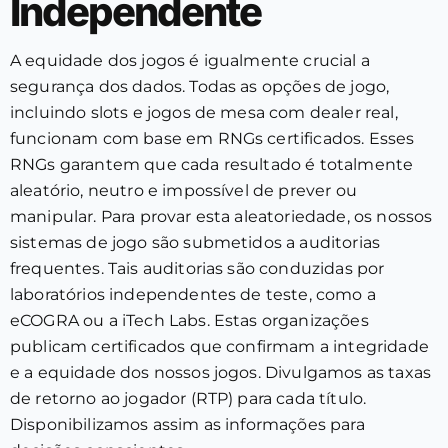
Independente
A equidade dos jogos é igualmente crucial a
segurança dos dados. Todas as opções de jogo,
incluindo slots e jogos de mesa com dealer real,
funcionam com base em RNGs certificados. Esses
RNGs garantem que cada resultado é totalmente
aleatório, neutro e impossível de prever ou
manipular. Para provar esta aleatoriedade, os nossos
sistemas de jogo são submetidos a auditorias
frequentes. Tais auditorias são conduzidas por
laboratórios independentes de teste, como a
eCOGRA ou a iTech Labs. Estas organizações
publicam certificados que confirmam a integridade
e a equidade dos nossos jogos. Divulgamos as taxas
de retorno ao jogador (RTP) para cada título.
Disponibilizamos assim as informações para