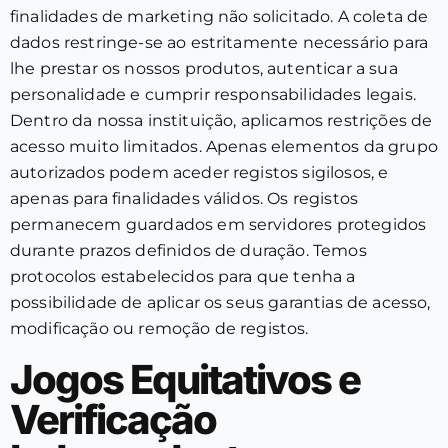
finalidades de marketing não solicitado. A coleta de
dados restringe-se ao estritamente necessário para
lhe prestar os nossos produtos, autenticar a sua
personalidade e cumprir responsabilidades legais.
Dentro da nossa instituição, aplicamos restrições de
acesso muito limitados. Apenas elementos da grupo
autorizados podem aceder registos sigilosos, e
apenas para finalidades válidos. Os registos
permanecem guardados em servidores protegidos
durante prazos definidos de duração. Temos
protocolos estabelecidos para que tenha a
possibilidade de aplicar os seus garantias de acesso,
modificação ou remoção de registos.
Jogos Equitativos e
Verificação