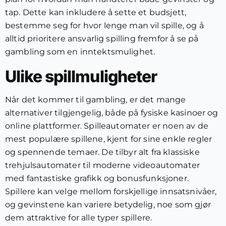
tap. Dette kan inkludere å sette et budsjett,
bestemme seg for hvor lenge man vil spille, og å
alltid prioritere ansvarlig spilling fremfor å se på
gambling som en inntektsmulighet.
Ulike spillmuligheter
Når det kommer til gambling, er det mange
alternativer tilgjengelig, både på fysiske kasinoer og
online plattformer. Spilleautomater er noen av de
mest populære spillene, kjent for sine enkle regler
og spennende temaer. De tilbyr alt fra klassiske
trehjulsautomater til moderne videoautomater
med fantastiske grafikk og bonusfunksjoner.
Spillere kan velge mellom forskjellige innsatsnivåer,
og gevinstene kan variere betydelig, noe som gjør
dem attraktive for alle typer spillere.