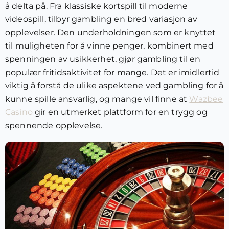
å delta på. Fra klassiske kortspill til moderne
videospill, tilbyr gambling en bred variasjon av
opplevelser. Den underholdningen som er knyttet
til muligheten for å vinne penger, kombinert med
spenningen av usikkerhet, gjør gambling til en
populær fritidsaktivitet for mange. Det er imidlertid
viktig å forstå de ulike aspektene ved gambling for å
kunne spille ansvarlig, og mange vil finne at
Wazbee
Casino
gir en utmerket plattform for en trygg og
spennende opplevelse.