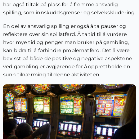
har også tiltak på plass for å fremme ansvarlig
spilling, som innskuddsgrenser og selvekskludering.
En del av ansvarlig spilling er også å ta pauser og
reflektere over sin spillatferd. Å ta tid til å vurdere
hvor mye tid og penger man bruker på gambling,
kan bidra til å forhindre problematferd. Det å være
bevisst på både de positive og negative aspektene
ved gambling er avgjørende for å opprettholde en
sunn tilnærming til denne aktiviteten.