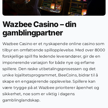
Wazbee Casino – din
gamblingpartner
Wazbee Casino er et nyskapende online casino som
tilbyr en omfattende spillopplevelse. Med over 8000
forskjellige spill fra ledende leverandører, gir de en
imponerende variasjon for både nye og erfarne
spillere. Den raske utbetalingsprosessen og det
unike lojalitetsprogrammet, BeeCoins, bidrar til å
skape en engasjerende opplevelse. Spillere kan
være trygge på at Wazbee prioriterer åpenhet og
sikkerhet, noe som er viktig i dagens
gamblinglandskap.