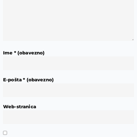
Ime
* (obavezno)
E-pošta
* (obavezno)
Web-stranica