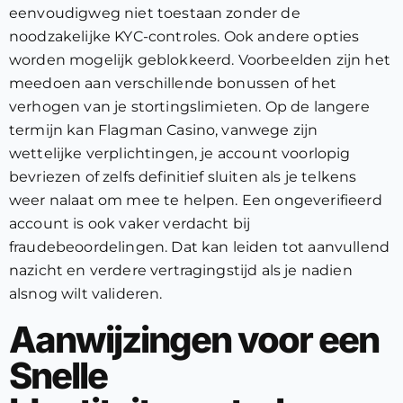
eenvoudigweg niet toestaan zonder de
noodzakelijke KYC-controles. Ook andere opties
worden mogelijk geblokkeerd. Voorbeelden zijn het
meedoen aan verschillende bonussen of het
verhogen van je stortingslimieten. Op de langere
termijn kan Flagman Casino, vanwege zijn
wettelijke verplichtingen, je account voorlopig
bevriezen of zelfs definitief sluiten als je telkens
weer nalaat om mee te helpen. Een ongeverifieerd
account is ook vaker verdacht bij
fraudebeoordelingen. Dat kan leiden tot aanvullend
nazicht en verdere vertragingstijd als je nadien
alsnog wilt valideren.
Aanwijzingen voor een
Snelle