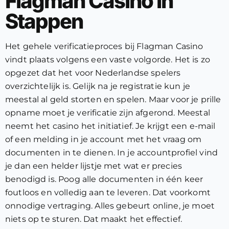
Flagman Casino in
Stappen
Het gehele verificatieproces bij Flagman Casino
vindt plaats volgens een vaste volgorde. Het is zo
opgezet dat het voor Nederlandse spelers
overzichtelijk is. Gelijk na je registratie kun je
meestal al geld storten en spelen. Maar voor je prille
opname moet je verificatie zijn afgerond. Meestal
neemt het casino het initiatief. Je krijgt een e-mail
of een melding in je account met het vraag om
documenten in te dienen. In je accountprofiel vind
je dan een helder lijstje met wat er precies
benodigd is. Poog alle documenten in één keer
foutloos en volledig aan te leveren. Dat voorkomt
onnodige vertraging. Alles gebeurt online, je moet
niets op te sturen. Dat maakt het effectief.