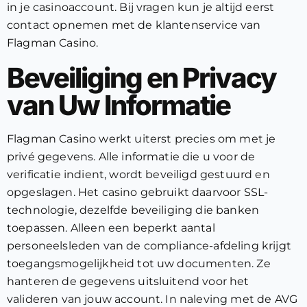
in je casinoaccount. Bij vragen kun je altijd eerst
contact opnemen met de klantenservice van
Flagman Casino.
Beveiliging en Privacy
van Uw Informatie
Flagman Casino werkt uiterst precies om met je
privé gegevens. Alle informatie die u voor de
verificatie indient, wordt beveiligd gestuurd en
opgeslagen. Het casino gebruikt daarvoor SSL-
technologie, dezelfde beveiliging die banken
toepassen. Alleen een beperkt aantal
personeelsleden van de compliance-afdeling krijgt
toegangsmogelijkheid tot uw documenten. Ze
hanteren de gegevens uitsluitend voor het
valideren van jouw account. In naleving met de AVG