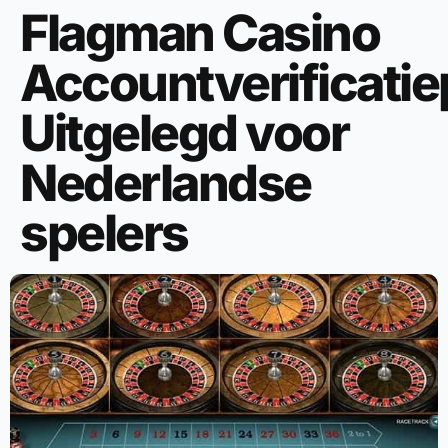
Flagman Casino
Accountverificati
Uitgelegd voor
Nederlandse
spelers