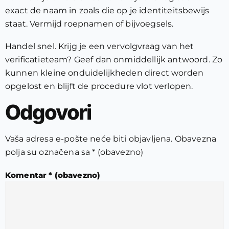
exact de naam in zoals die op je identiteitsbewijs
staat. Vermijd roepnamen of bijvoegsels.
Handel snel. Krijg je een vervolgvraag van het
verificatieteam? Geef dan onmiddellijk antwoord. Zo
kunnen kleine onduidelijkheden direct worden
opgelost en blijft de procedure vlot verlopen.
Odgovori
Vaša adresa e-pošte neće biti objavljena.
Obavezna
polja su označena sa
* (obavezno)
Komentar
* (obavezno)