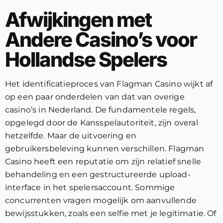
Afwijkingen met
Andere Casino’s voor
Hollandse Spelers
Het identificatieproces van Flagman Casino wijkt af
op een paar onderdelen van dat van overige
casino’s in Nederland. De fundamentele regels,
opgelegd door de Kansspelautoriteit, zijn overal
hetzelfde. Maar de uitvoering en
gebruikersbeleving kunnen verschillen. Flagman
Casino heeft een reputatie om zijn relatief snelle
behandeling en een gestructureerde upload-
interface in het spelersaccount. Sommige
concurrenten vragen mogelijk om aanvullende
bewijsstukken, zoals een selfie met je legitimatie. Of