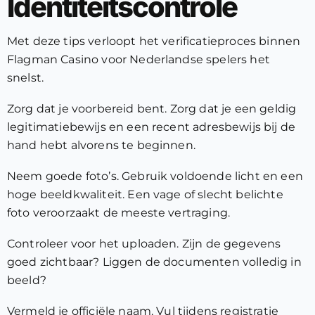
Identiteitscontrole
Met deze tips verloopt het verificatieproces binnen
Flagman Casino voor Nederlandse spelers het
snelst.
Zorg dat je voorbereid bent. Zorg dat je een geldig
legitimatiebewijs en een recent adresbewijs bij de
hand hebt alvorens te beginnen.
Neem goede foto’s. Gebruik voldoende licht en een
hoge beeldkwaliteit. Een vage of slecht belichte
foto veroorzaakt de meeste vertraging.
Controleer voor het uploaden. Zijn de gegevens
goed zichtbaar? Liggen de documenten volledig in
beeld?
Vermeld je officiële naam. Vul tijdens registratie