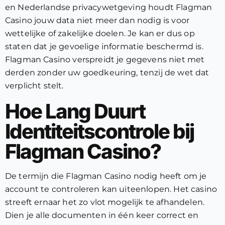
en Nederlandse privacywetgeving houdt Flagman
Casino jouw data niet meer dan nodig is voor
wettelijke of zakelijke doelen. Je kan er dus op
staten dat je gevoelige informatie beschermd is.
Flagman Casino verspreidt je gegevens niet met
derden zonder uw goedkeuring, tenzij de wet dat
verplicht stelt.
Hoe Lang Duurt
Identiteitscontrole bij
Flagman Casino?
De termijn die Flagman Casino nodig heeft om je
account te controleren kan uiteenlopen. Het casino
streeft ernaar het zo vlot mogelijk te afhandelen.
Dien je alle documenten in één keer correct en