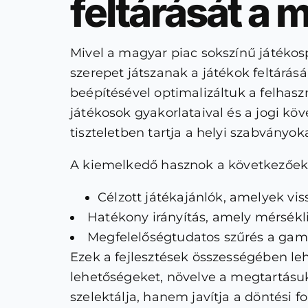
feltárását a
Mivel a magyar piac sokszínű játékosp
szerepet játszanak a játékok feltárá
beépítésével optimalizáltuk a felhasz
játékosok gyakorlataival és a jogi kö
tiszteletben tartja a helyi szabványoka
A kiemelkedő hasznok a következőek
Célzott játékajánlók, amelyek vi
Hatékony irányítás, amely mérsékli
Megfelelőségtudatos szűrés a game
Ezek a fejlesztések összességében leh
lehetőségeket, növelve a megtartásu
szelektálja, hanem javítja a döntési 