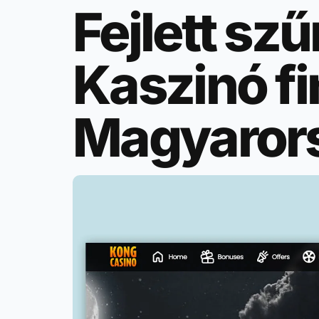
Fejlett s
Kaszinó fi
Magyaror