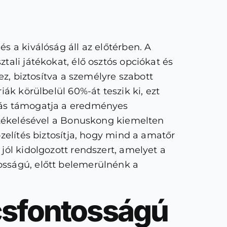
s a kiválóság áll az előtérben. A
tali játékokat, élő osztós opciókat és
ez, biztosítva a személyre szabott
ák körülbelül 60%-át teszik ki, ezt
álás támogatja a eredményes
értékelésével a Bonuskong kiemelten
zelítés biztosítja, hogy mind a amatőr
jól kidolgozott rendszert, amelyet a
osságú, előtt belemerülnénk a
csfontosságú