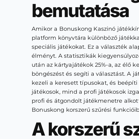
bemutatása
Amikor a Bonuskong Kaszinó játékkínál
platform könyvtára különböző játékkat
speciális játékokat. Ez a választék al
élményt. A statisztikák kiegyensúlyozo
után az kártyajátékok 25%-a, az élő 
böngészést és segíti a választást. A 
kezeli a keresett típusokat, és beépí
játékosok, mind a profi játékosok izg
profi és átgondolt játékmenetre alko
Bonuskong korszerű szűrési funkcióib
A korszerű s