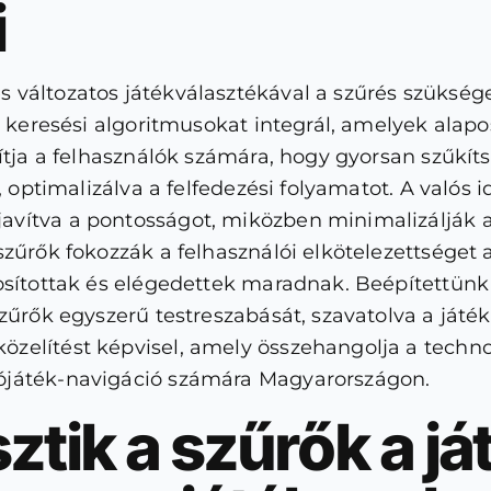
i
s változatos játékválasztékával a szűrés szüksé
tt keresési algoritmusokat integrál, amelyek alap
sítja a felhasználók számára, hogy gyorsan szűkít
t, optimalizálva a felfedezési folyamatot. A valós 
avítva a pontosságot, miközben minimalizálják 
szűrők fokozzák a felhasználói elkötelezettséget 
tosítottak és elégedettek maradnak. Beépítettünk
zűrők egyszerű testreszabását, szavatolva a játék
zelítést képvisel, amely összehangolja a technol
ójáték-navigáció számára Magyarországon.
ztik a szűrők a já