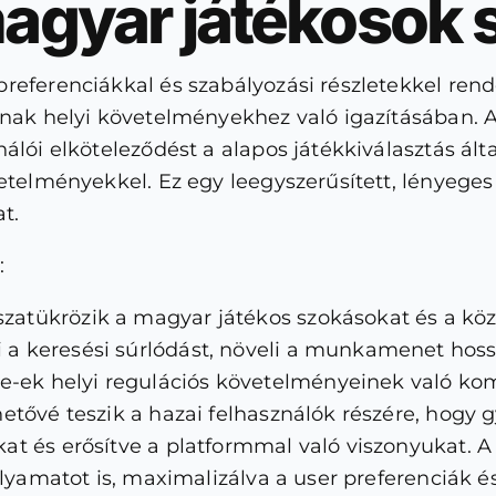
 magyar játékosok
referenciákkal és szabályozási részletekkel rende
sának helyi követelményekhez való igazításában. 
nálói elköteleződést a alapos játékkiválasztás ál
vetelményekkel. Ez egy leegyszerűsített, lényeges
t.
:
sszatükrözik a magyar játékos szokásokat és a kö
 a keresési súrlódást, növeli a munkamenet hossz
-ek helyi regulációs követelményeinek való kom
etővé teszik a hazai felhasználók részére, hogy 
kat és erősítve a platformmal való viszonyukat.
folyamatot is, maximalizálva a user preferenciák é