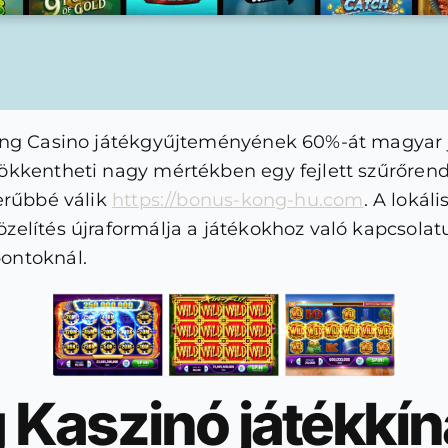
kong Casino játékgyűjteményének 60%-át magyar 
ökkentheti nagy mértékben egy fejlett szűrőrend
erűbbé válik
https://bonus-kong-hu.com
. A lokál
zelítés újraformálja a játékokhoz való kapcsolat
ontoknál.
Kaszinó játékkín