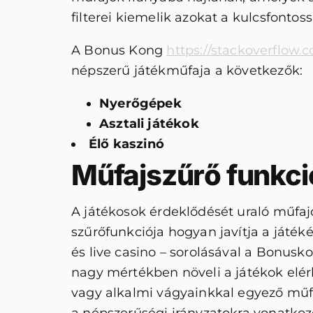
filterei kiemelik azokat a kulcsfont
A Bonus Kong
https://stackoverflow.
népszerű játékműfaja a következők:
Nyerőgépek
Asztali játékok
Élő kaszinó
Műfajszűrő funkci
A játékosok érdeklődését uraló műfa
szűrőfunkciója hogyan javítja a játék
és live casino – sorolásával a Bonusk
nagy mértékben növeli a játékok elér
vagy alkalmi vágyainkkal egyező műfa
a népszerűségi irányzatokra vonatkoz