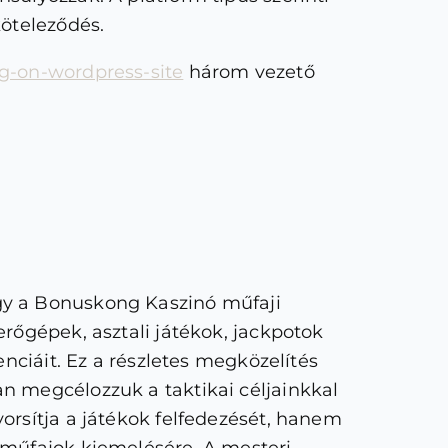
köteleződés.
ng-on-wordpress-site
három vezető
gy a Bonuskong Kaszinó műfaji
rőgépek, asztali játékok, jackpotok
nciáit. Ez a részletes megközelítés
n megcélozzuk a taktikai céljainkkal
orsítja a játékok felfedezését, hanem
 műfajok kiemelésére. A mesteri