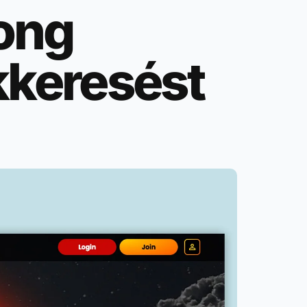
kong
kkeresést