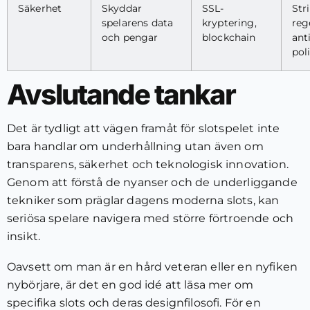
Säkerhet
Skyddar
SSL-
Str
spelarens data
kryptering,
reg
och pengar
blockchain
ant
pol
Avslutande tankar
Det är tydligt att vägen framåt för slotspelet inte
bara handlar om underhållning utan även om
transparens, säkerhet och teknologisk innovation.
Genom att förstå de nyanser och de underliggande
tekniker som präglar dagens moderna slots, kan
seriösa spelare navigera med större förtroende och
insikt.
Oavsett om man är en hård veteran eller en nyfiken
nybörjare, är det en god idé att läsa mer om
specifika slots och deras designfilosofi. För en