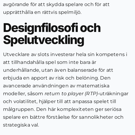
avgörande för att skydda spelare och för att
upprätthålla en rättvis spelmiljö.
Designfilosofi och
Spelutveckling
Utvecklare av slots investerar hela sin kompetens i
att tillhandahålla spel som inte bara är
underhållande, utan även balanserade för att
erbjuda en apport av risk och belöning. Den
avancerade användningen av matematiska
modeller, såsom
return to player (RTP)
-uträkningar
och volatilitet, hjälper till att anpassa spelet till
målgruppen. Den här komplexiteten ger seriösa
spelare en bättre förståelse för sannolikheter och
strategiska val.