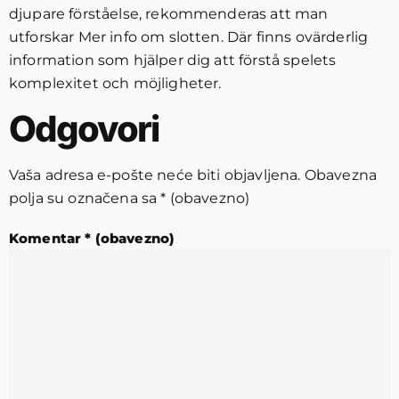
djupare förståelse, rekommenderas att man
utforskar Mer info om slotten. Där finns ovärderlig
information som hjälper dig att förstå spelets
komplexitet och möjligheter.
Odgovori
Vaša adresa e-pošte neće biti objavljena.
Obavezna
polja su označena sa
* (obavezno)
Komentar
* (obavezno)