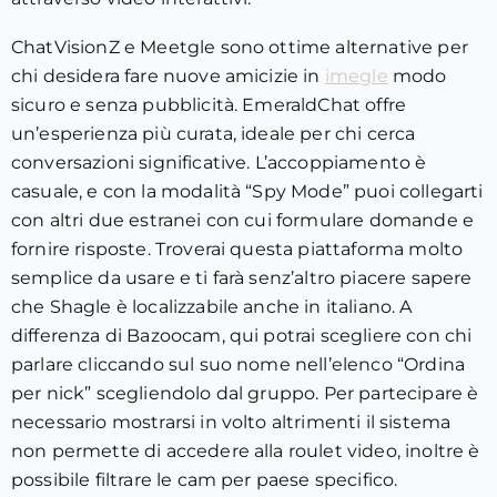
ChatVisionZ e Meetgle sono ottime alternative per
chi desidera fare nuove amicizie in
imegle
modo
sicuro e senza pubblicità. EmeraldChat offre
un’esperienza più curata, ideale per chi cerca
conversazioni significative. L’accoppiamento è
casuale, e con la modalità “Spy Mode” puoi collegarti
con altri due estranei con cui formulare domande e
fornire risposte. Troverai questa piattaforma molto
semplice da usare e ti farà senz’altro piacere sapere
che Shagle è localizzabile anche in italiano. A
differenza di Bazoocam, qui potrai scegliere con chi
parlare cliccando sul suo nome nell’elenco “Ordina
per nick” scegliendolo dal gruppo. Per partecipare è
necessario mostrarsi in volto altrimenti il sistema
non permette di accedere alla roulet video, inoltre è
possibile filtrare le cam per paese specifico.