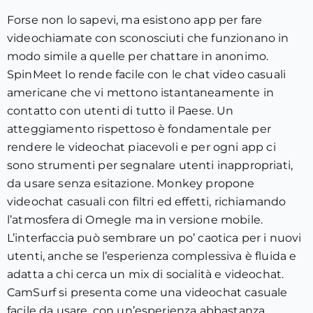
Forse non lo sapevi, ma esistono app per fare
videochiamate con sconosciuti che funzionano in
modo simile a quelle per chattare in anonimo.
SpinMeet lo rende facile con le chat video casuali
americane che vi mettono istantaneamente in
contatto con utenti di tutto il Paese. Un
atteggiamento rispettoso è fondamentale per
rendere le videochat piacevoli e per ogni app ci
sono strumenti per segnalare utenti inappropriati,
da usare senza esitazione. Monkey propone
videochat casuali con filtri ed effetti, richiamando
l’atmosfera di Omegle ma in versione mobile.
L’interfaccia può sembrare un po’ caotica per i nuovi
utenti, anche se l’esperienza complessiva è fluida e
adatta a chi cerca un mix di socialità e videochat.
CamSurf si presenta come una videochat casuale
facile da usare, con un’esperienza abbastanza