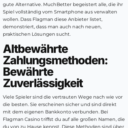
gute Alternative. MuchBetter begeistert alle, die ihr
Spiel vollständig vom Smartphone aus verwalten
wollen. Dass Flagman diese Anbieter listet,
demonstriert, dass man auch nach neuen,
praktischen Lösungen sucht.
Altbewährte
Zahlungsmethoden:
Bewährte
Zuverlässigkeit
Viele Spieler sind die vertrauten Wege nach wie vor
die besten. Sie erscheinen sicher und sind direkt
mit dem eigenen Bankkonto verbunden. Bei
Flagman Casino triffst du auf alle großen Namen, die
du von zu Hause kennst. Diese Methoden sind über