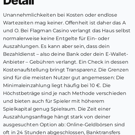
Detail
Unannehmlichkeiten bei Kosten oder endlose
Wartezeiten mag keiner. Offenheit ist daher das A
und O. Bei Flagman Casino verlangt das Haus selbst
normalerweise keine Entgelte für Ein- oder
Auszahlungen. Es kann aber sein, dass dein
Bezahldienst – also deine Bank oder dein E-Wallet-
Anbieter – Gebühren verlangt. Ein Check in dessen
Kostenaufstellung bringt Transparenz. Die Grenzen
sind für die meisten Nutzer gut angemessen: Die
Minimaleinzahlung liegt häufig bei 10 €. Die
Höchstbeträge sind je nach Methode verschieden
und bieten auch für Spieler mit höherem
Spielkapital genug Spielraum. Die Zeit einer
Auszahlungsanfrage hängt stark von deiner
ausgesuchten Option ab: Online-Geldbörsen sind
oft in 24 Stunden abgeschlossen, Banktransfers