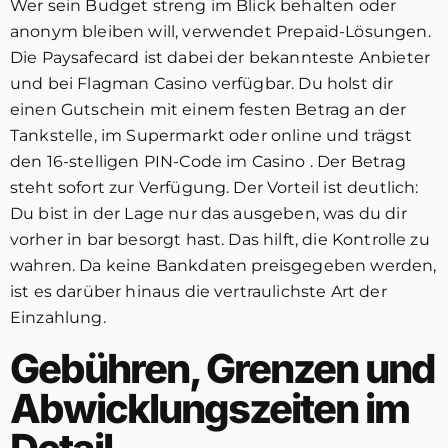
Wer sein Budget streng im Blick behalten oder
anonym bleiben will, verwendet Prepaid-Lösungen.
Die Paysafecard ist dabei der bekannteste Anbieter
und bei Flagman Casino verfügbar. Du holst dir
einen Gutschein mit einem festen Betrag an der
Tankstelle, im Supermarkt oder online und trägst
den 16-stelligen PIN-Code im Casino . Der Betrag
steht sofort zur Verfügung. Der Vorteil ist deutlich:
Du bist in der Lage nur das ausgeben, was du dir
vorher in bar besorgt hast. Das hilft, die Kontrolle zu
wahren. Da keine Bankdaten preisgegeben werden,
ist es darüber hinaus die vertraulichste Art der
Einzahlung.
Gebühren, Grenzen und
Abwicklungszeiten im