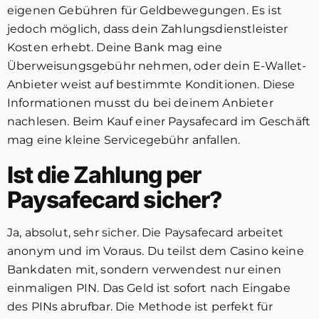
eigenen Gebühren für Geldbewegungen. Es ist
jedoch möglich, dass dein Zahlungsdienstleister
Kosten erhebt. Deine Bank mag eine
Überweisungsgebühr nehmen, oder dein E-Wallet-
Anbieter weist auf bestimmte Konditionen. Diese
Informationen musst du bei deinem Anbieter
nachlesen. Beim Kauf einer Paysafecard im Geschäft
mag eine kleine Servicegebühr anfallen.
Ist die Zahlung per
Paysafecard sicher?
Ja, absolut, sehr sicher. Die Paysafecard arbeitet
anonym und im Voraus. Du teilst dem Casino keine
Bankdaten mit, sondern verwendest nur einen
einmaligen PIN. Das Geld ist sofort nach Eingabe
des PINs abrufbar. Die Methode ist perfekt für