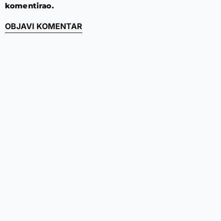
komentirao.