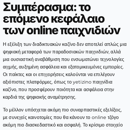
Συμπέρασμα: το
επόμενο κεφάλαιο
των online παιχνιδιών
Η εξέλιξη των διαδικτυακών καζίνο δεν αποτελεί απλώς μια
ψηφιακή μεταφορά των παραδοσιακών παιχνιδιών, αλλά
μια ουσιαστική αναβάθμιση που ενσωματώνει τεχνολογίες
αιχμής, αυξημένη ασφάλεια και εξατομικευμένες εμπειρίες.
Οι παίκτες και οι επιχειρήσεις καλούνται να επιλέγουν
αξιόπιστες πλατφόρμες, όπως το yetizino παιχνίδια
καζίνο, που προσφέρουν ποιότητα και ασφάλεια στην
καρδιά της ψηφιακής αναμέτρησης.
Το μέλλον υπόσχεται ακόμη πιο συναρπαστικές εξελίξεις,
με συνεχείς καινοτομίες που θα κάνουν το online τζόγο
ακόμη πιο διασκεδαστικό και ασφαλή. Το κρίσιμο στοιχείο