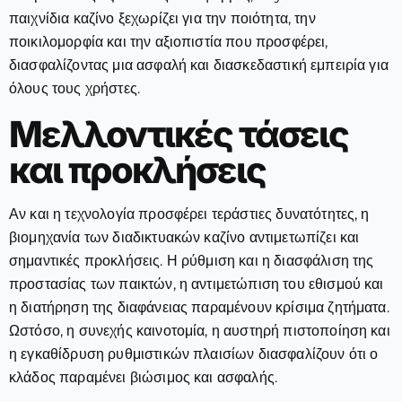
παιχνίδια καζίνο ξεχωρίζει για την ποιότητα, την
ποικιλομορφία και την αξιοπιστία που προσφέρει,
διασφαλίζοντας μια ασφαλή και διασκεδαστική εμπειρία για
όλους τους χρήστες.
Μελλοντικές τάσεις
και προκλήσεις
Αν και η τεχνολογία προσφέρει τεράστιες δυνατότητες, η
βιομηχανία των διαδικτυακών καζίνο αντιμετωπίζει και
σημαντικές προκλήσεις. Η ρύθμιση και η διασφάλιση της
προστασίας των παικτών, η αντιμετώπιση του εθισμού και
η διατήρηση της διαφάνειας παραμένουν κρίσιμα ζητήματα.
Ωστόσο, η συνεχής καινοτομία, η αυστηρή πιστοποίηση και
η εγκαθίδρυση ρυθμιστικών πλαισίων διασφαλίζουν ότι ο
κλάδος παραμένει βιώσιμος και ασφαλής.