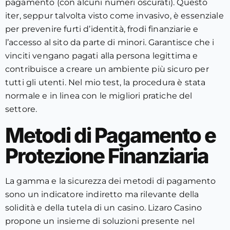
pagamento (con alcuni numeri oscurati). Questo
iter, seppur talvolta visto come invasivo, è essenziale
per prevenire furti d’identità, frodi finanziarie e
l’accesso al sito da parte di minori. Garantisce che i
vinciti vengano pagati alla persona legittima e
contribuisce a creare un ambiente più sicuro per
tutti gli utenti. Nel mio test, la procedura è stata
normale e in linea con le migliori pratiche del
settore.
Metodi di Pagamento e
Protezione Finanziaria
La gamma e la sicurezza dei metodi di pagamento
sono un indicatore indiretto ma rilevante della
solidità e della tutela di un casino. Lizaro Casino
propone un insieme di soluzioni presente nel