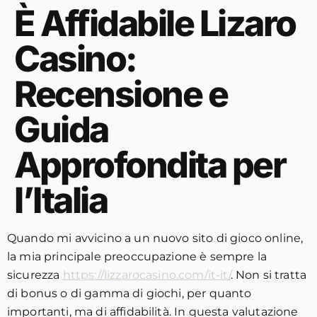
È Affidabile Lizaro
Casino:
Recensione e
Guida
Approfondita per
l’Italia
Quando mi avvicino a un nuovo sito di gioco online,
la mia principale preoccupazione è sempre la
sicurezza
https://lizzarocasino.com/it-it/
. Non si tratta
di bonus o di gamma di giochi, per quanto
importanti, ma di affidabilità. In questa valutazione