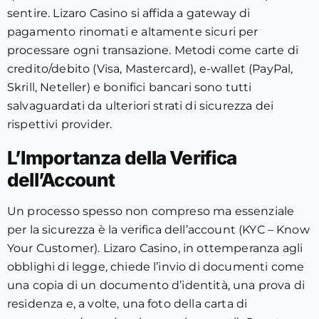
sentire. Lizaro Casino si affida a gateway di
pagamento rinomati e altamente sicuri per
processare ogni transazione. Metodi come carte di
credito/debito (Visa, Mastercard), e-wallet (PayPal,
Skrill, Neteller) e bonifici bancari sono tutti
salvaguardati da ulteriori strati di sicurezza dei
rispettivi provider.
L’Importanza della Verifica
dell’Account
Un processo spesso non compreso ma essenziale
per la sicurezza è la verifica dell’account (KYC – Know
Your Customer). Lizaro Casino, in ottemperanza agli
obblighi di legge, chiede l’invio di documenti come
una copia di un documento d’identità, una prova di
residenza e, a volte, una foto della carta di