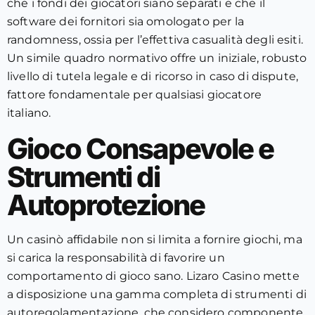
che i fondi dei giocatori siano separati e che il
software dei fornitori sia omologato per la
randomness, ossia per l’effettiva casualità degli esiti.
Un simile quadro normativo offre un iniziale, robusto
livello di tutela legale e di ricorso in caso di dispute,
fattore fondamentale per qualsiasi giocatore
italiano.
Gioco Consapevole e
Strumenti di
Autoprotezione
Un casinò affidabile non si limita a fornire giochi, ma
si carica la responsabilità di favorire un
comportamento di gioco sano. Lizaro Casino mette
a disposizione una gamma completa di strumenti di
autoregolamentazione, che considero componente