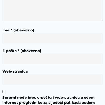
Ime
* (obavezno)
E-pošta
* (obavezno)
Web-stranica
Spremi moje ime, e-poštu i web-stranicu u ovom
internet pregledniku za sljedeći put kada budem