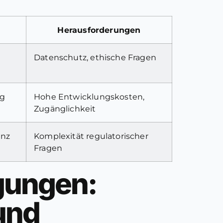
Herausforderungen
Datenschutz, ethische Fragen
ng
Hohe Entwicklungskosten,
Zugänglichkeit
enz
Komplexität regulatorischer
Fragen
gungen:
und