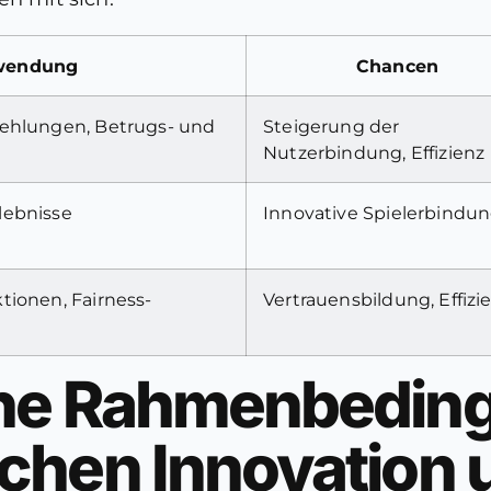
wendung
Chancen
fehlungen, Betrugs- und
Steigerung der
Nutzerbindung, Effizienz
lebnisse
Innovative Spielerbindu
tionen, Fairness-
Vertrauensbildung, Effizi
che Rahmenbedin
chen Innovation 