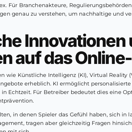
x. Für Branchenakteure, Regulierungsbehörden un
gen genau zu verstehen, um nachhaltige und ve
he Innovationen 
 auf das Online-
 wie Künstliche Intelligenz (KI), Virtual Reality
ngebote erheblich. KI ermöglicht personalisierte
 Echtzeit. Für Betreiber bedeutet dies eine Op
htprävention.
lten, in denen Spieler das Gefühl haben, sich in
gement, tragen aber gleichzeitig Fragen hinsic
en mit sich.