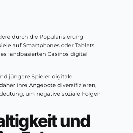
ere durch die Popularisierung
piele auf Smartphones oder Tablets
es landbasierten Casinos digital
d jüngere Spieler digitale
aher ihre Angebote diversifizieren,
deutung, um negative soziale Folgen
altigkeit und