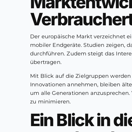
Marktentwic
Verbraucher
Der europäische Markt verzeichnet e
mobiler Endgeräte. Studien zeigen, d
durchführen. Zudem steigt das Intere
übertragen.
Mit Blick auf die Zielgruppen werde
Innovationen annehmen, bleiben älter
um alle Generationen anzusprechen. 
zu minimieren.
Ein Blick in 