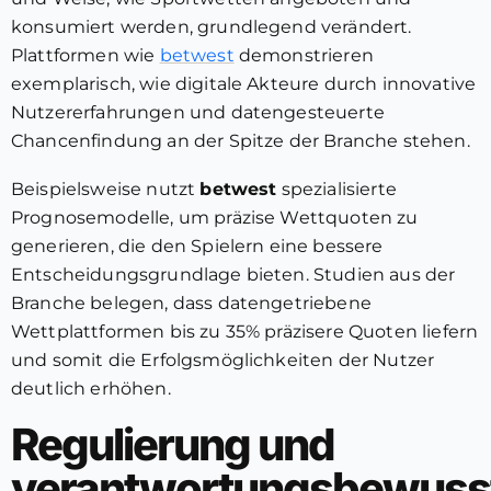
konsumiert werden, grundlegend verändert.
Plattformen wie
betwest
demonstrieren
exemplarisch, wie digitale Akteure durch innovative
Nutzererfahrungen und datengesteuerte
Chancenfindung an der Spitze der Branche stehen.
Beispielsweise nutzt
betwest
spezialisierte
Prognosemodelle, um präzise Wettquoten zu
generieren, die den Spielern eine bessere
Entscheidungsgrundlage bieten. Studien aus der
Branche belegen, dass datengetriebene
Wettplattformen bis zu 35% präzisere Quoten liefern
und somit die Erfolgsmöglichkeiten der Nutzer
deutlich erhöhen.
Regulierung und
verantwortungsbewuss