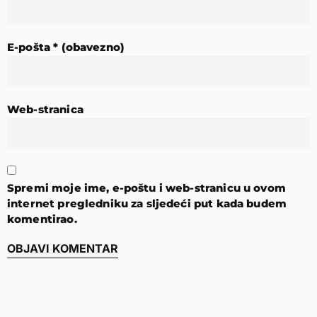
E-pošta
* (obavezno)
Web-stranica
Spremi moje ime, e-poštu i web-stranicu u ovom
internet pregledniku za sljedeći put kada budem
komentirao.