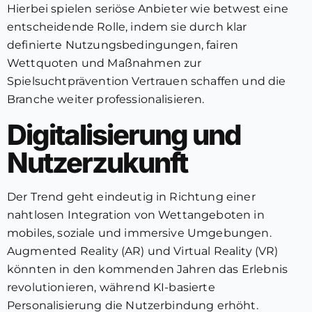
Hierbei spielen seriöse Anbieter wie betwest eine
entscheidende Rolle, indem sie durch klar
definierte Nutzungsbedingungen, fairen
Wettquoten und Maßnahmen zur
Spielsuchtprävention Vertrauen schaffen und die
Branche weiter professionalisieren.
Digitalisierung und
Nutzerzukunft
Der Trend geht eindeutig in Richtung einer
nahtlosen Integration von Wettangeboten in
mobiles, soziale und immersive Umgebungen.
Augmented Reality (AR) und Virtual Reality (VR)
könnten in den kommenden Jahren das Erlebnis
revolutionieren, während KI-basierte
Personalisierung die Nutzerbindung erhöht.