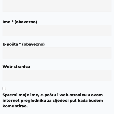
Ime
* (obavezno)
E-pošta
* (obavezno)
Web-stranica
Spremi moje ime, e-poštu i web-stranicu u ovom
internet pregledniku za sljedeći put kada budem
komentirao.