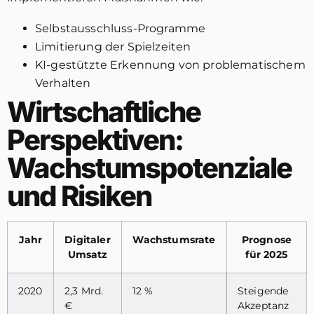
Selbstausschluss-Programme
Limitierung der Spielzeiten
KI-gestützte Erkennung von problematischem
Verhalten
Wirtschaftliche
Perspektiven:
Wachstumspotenziale
und Risiken
Jahr
Digitaler
Wachstumsrate
Prognose
Umsatz
für 2025
2020
2,3 Mrd.
12 %
Steigende
€
Akzeptanz