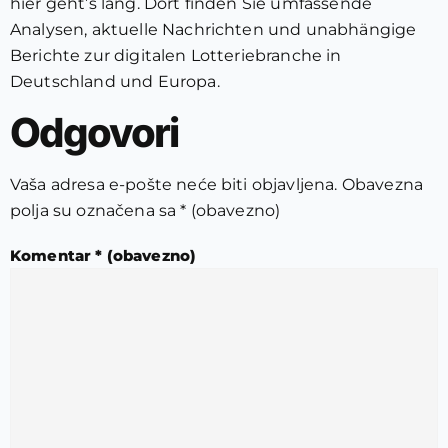
hier geht’s lang. Dort finden Sie umfassende
Analysen, aktuelle Nachrichten und unabhängige
Berichte zur digitalen Lotteriebranche in
Deutschland und Europa.
Odgovori
Vaša adresa e-pošte neće biti objavljena.
Obavezna
polja su označena sa
* (obavezno)
Komentar
* (obavezno)