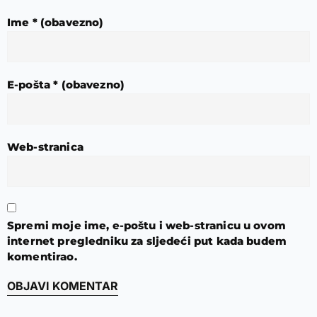
Ime
* (obavezno)
E-pošta
* (obavezno)
Web-stranica
Spremi moje ime, e-poštu i web-stranicu u ovom
internet pregledniku za sljedeći put kada budem
komentirao.