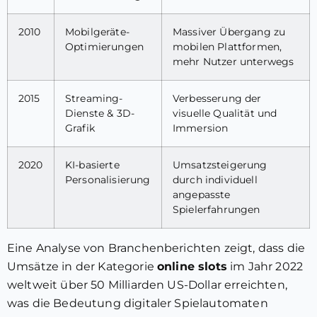
2010
Mobilgeräte-
Massiver Übergang zu
Optimierungen
mobilen Plattformen,
mehr Nutzer unterwegs
2015
Streaming-
Verbesserung der
Dienste & 3D-
visuelle Qualität und
Grafik
Immersion
2020
KI-basierte
Umsatzsteigerung
Personalisierung
durch individuell
angepasste
Spielerfahrungen
Eine Analyse von Branchenberichten zeigt, dass die
Umsätze in der Kategorie
online slots
im Jahr 2022
weltweit über 50 Milliarden US-Dollar erreichten,
was die Bedeutung digitaler Spielautomaten