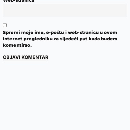
Web-stranica
Spremi moje ime, e-poštu i web-stranicu u ovom
internet pregledniku za sljedeći put kada budem
komentirao.