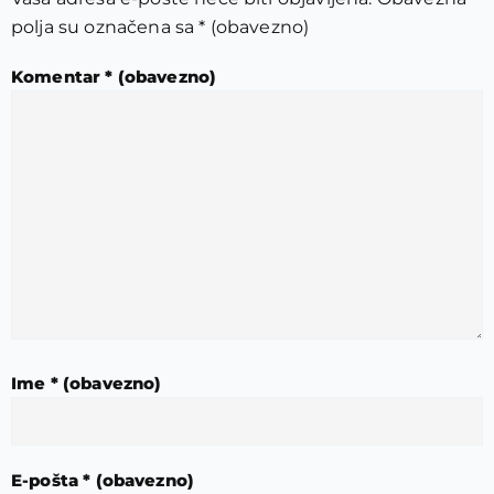
polja su označena sa
* (obavezno)
Komentar
* (obavezno)
Ime
* (obavezno)
E-pošta
* (obavezno)