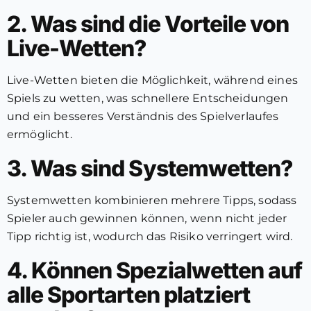
2. Was sind die Vorteile von
Live-Wetten?
Live-Wetten bieten die Möglichkeit, während eines
Spiels zu wetten, was schnellere Entscheidungen
und ein besseres Verständnis des Spielverlaufes
ermöglicht.
3. Was sind Systemwetten?
Systemwetten kombinieren mehrere Tipps, sodass
Spieler auch gewinnen können, wenn nicht jeder
Tipp richtig ist, wodurch das Risiko verringert wird.
4. Können Spezialwetten auf
alle Sportarten platziert