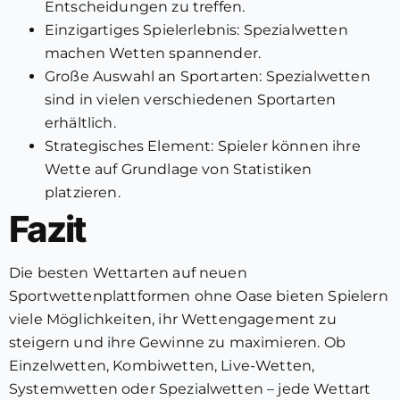
Entscheidungen zu treffen.
Einzigartiges Spielerlebnis: Spezialwetten
machen Wetten spannender.
Große Auswahl an Sportarten: Spezialwetten
sind in vielen verschiedenen Sportarten
erhältlich.
Strategisches Element: Spieler können ihre
Wette auf Grundlage von Statistiken
platzieren.
Fazit
Die besten Wettarten auf neuen
Sportwettenplattformen ohne Oase bieten Spielern
viele Möglichkeiten, ihr Wettengagement zu
steigern und ihre Gewinne zu maximieren. Ob
Einzelwetten, Kombiwetten, Live-Wetten,
Systemwetten oder Spezialwetten – jede Wettart