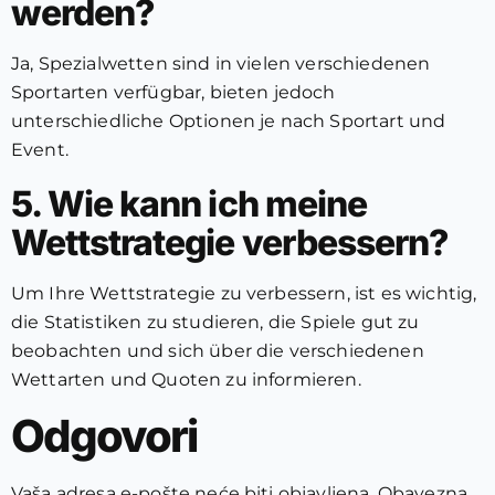
werden?
Ja, Spezialwetten sind in vielen verschiedenen
Sportarten verfügbar, bieten jedoch
unterschiedliche Optionen je nach Sportart und
Event.
5. Wie kann ich meine
Wettstrategie verbessern?
Um Ihre Wettstrategie zu verbessern, ist es wichtig,
die Statistiken zu studieren, die Spiele gut zu
beobachten und sich über die verschiedenen
Wettarten und Quoten zu informieren.
Odgovori
Vaša adresa e-pošte neće biti objavljena.
Obavezna