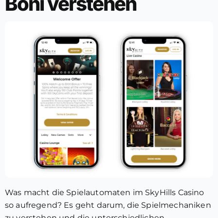
Boni verstehen
Was macht die Spielautomaten im SkyHills Casino
so aufregend? Es geht darum, die Spielmechaniken
zu verstehen und die unterschiedlichen