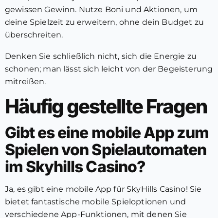
gewissen Gewinn. Nutze Boni und Aktionen, um
deine Spielzeit zu erweitern, ohne dein Budget zu
überschreiten.
Denken Sie schließlich nicht, sich die Energie zu
schonen; man lässt sich leicht von der Begeisterung
mitreißen.
Häufig gestellte Fragen
Gibt es eine mobile App zum
Spielen von Spielautomaten
im Skyhills Casino?
Ja, es gibt eine mobile App für SkyHills Casino! Sie
bietet fantastische mobile Spieloptionen und
verschiedene App-Funktionen, mit denen Sie