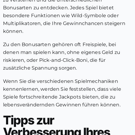
Bonusarten zu entdecken. Jedes Spiel bietet
besondere Funktionen wie Wild-Symbole oder
Multiplikatoren, die Ihre Gewinnchancen steigern
können.
Zu den Bonusarten gehören oft Freispiele, bei
denen man spielen kann, ohne eigenes Geld zu
riskieren, oder Pick-and-Click-Boni, die für
zusätzliche Spannung sorgen.
Wenn Sie die verschiedenen Spielmechaniken
kennenlernen, werden Sie feststellen, dass viele
Spiele fortschreitende Jackpots bieten, die zu
lebensverändernden Gewinnen führen können.
Tipps zur
Verbesserung Ihres