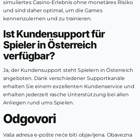
simuliertes Casino-Erlebnis ohne monetäres Risiko
und sind daher optimal, um die Games
kennenzulernen und zu trainieren.
Ist Kundensupport für
Spieler in Österreich
verfügbar?
Ja, der Kundensupport steht Spielern in Österreich
angeboten. Dank verschiedener Supportkanäle
erhalten Sie einem exzellenten Kundenservice und
erhalten jederzeit rasche Unterstützung bei allen
Anliegen rund ums Spielen.
Odgovori
Vaša adresa e-pošte neće biti objavljena.
Obavezna