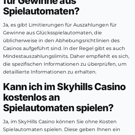
für Gewinne aus
Spielautomaten?
Ja, es gibt Limitierungen für Auszahlungen für
Gewinne aus Glücksspielautomaten, die
üblicherweise in den Abhebungsrichtlinien des
Casinos aufgeführt sind. In der Regel gibt es auch
Mindestauszahlungslimits. Daher empfiehlt es sich,
die spezifischen Informationen zu überprüfen, um
detaillierte Informationen zu erhalten.
Kann ich im Skyhills Casino
kostenlos an
Spielautomaten spielen?
Ja, im SkyHills Casino können Sie ohne Kosten
Spielautomaten spielen. Diese geben Ihnen ein