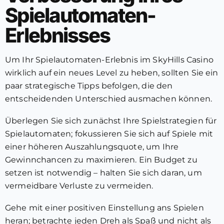
Spielautomaten-
Erlebnisses
Um Ihr Spielautomaten-Erlebnis im SkyHills Casino
wirklich auf ein neues Level zu heben, sollten Sie ein
paar strategische Tipps befolgen, die den
entscheidenden Unterschied ausmachen können.
Überlegen Sie sich zunächst Ihre Spielstrategien für
Spielautomaten; fokussieren Sie sich auf Spiele mit
einer höheren Auszahlungsquote, um Ihre
Gewinnchancen zu maximieren. Ein Budget zu
setzen ist notwendig – halten Sie sich daran, um
vermeidbare Verluste zu vermeiden.
Gehe mit einer positiven Einstellung ans Spielen
heran; betrachte jeden Dreh als Spaß und nicht als