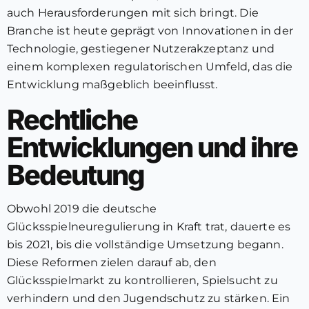
auch Herausforderungen mit sich bringt. Die
Branche ist heute geprägt von Innovationen in der
Technologie, gestiegener Nutzerakzeptanz und
einem komplexen regulatorischen Umfeld, das die
Entwicklung maßgeblich beeinflusst.
Rechtliche
Entwicklungen und ihre
Bedeutung
Obwohl 2019 die deutsche
Glücksspielneuregulierung in Kraft trat, dauerte es
bis 2021, bis die vollständige Umsetzung begann.
Diese Reformen zielen darauf ab, den
Glücksspielmarkt zu kontrollieren, Spielsucht zu
verhindern und den Jugendschutz zu stärken. Ein