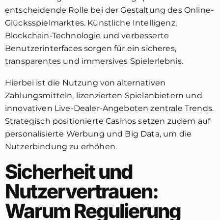
entscheidende Rolle bei der Gestaltung des Online-
Glücksspielmarktes. Künstliche Intelligenz,
Blockchain-Technologie und verbesserte
Benutzerinterfaces sorgen für ein sicheres,
transparentes und immersives Spielerlebnis.
Hierbei ist die Nutzung von alternativen
Zahlungsmitteln, lizenzierten Spielanbietern und
innovativen Live-Dealer-Angeboten zentrale Trends.
Strategisch positionierte Casinos setzen zudem auf
personalisierte Werbung und Big Data, um die
Nutzerbindung zu erhöhen.
Sicherheit und
Nutzervertrauen:
Warum Regulierung