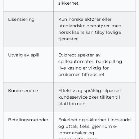
sikkerhet.
Lisensiering
Kun norske aktører eller
utenlandske operatører med
norsk lisens kan tilby lovlige
tjenester.
Utvalg av spill
Et bredt spekter av
spilleautomater, bordspill og
live kasino er viktig for
brukernes tilfredshet.
Kundeservice
Effektiv og språklig tilpasset
kundeservice øker tilliten til
plattformen.
Betalingsmetoder
Enkelhet og sikkerhet i innskudd
og uttak, f.eks. gjennom e-
lommebøker og