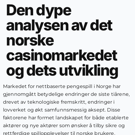
Den dype
analysen av det
norske
casinomarkedet
og dets utvikling
Markedet for nettbaserte pengespill i Norge har
gjennomgått betydelige endringer de siste tiårene,
drevet av teknologiske fremskritt, endringer i
lovverket og økt samfunnsmessig aksept. Disse
faktorene har formet landskapet for både etablerte
aktører og nye aktører som ønsker å tilby sikre og
rettferdige spillopplevelser til norske brukere.