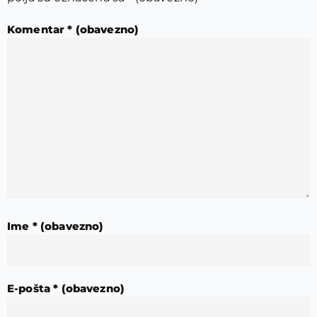
Komentar
* (obavezno)
Ime
* (obavezno)
E-pošta
* (obavezno)