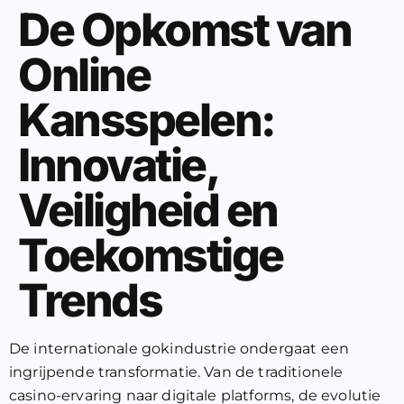
De Opkomst van
Online
Kansspelen:
Innovatie,
Veiligheid en
Toekomstige
Trends
De internationale gokindustrie ondergaat een
ingrijpende transformatie. Van de traditionele
casino-ervaring naar digitale platforms, de evolutie