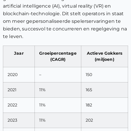
artificial intelligence (AI), virtual reality (VR) en
blockchain-technologie. Dit stelt operators in staat
om meer gepersonaliseerde spelerservaringen te
bieden, succesvol te concurreren en regelgeving na
te leven.
Jaar
Groeipercentage
Actieve Gokkers
(CAGR)
(miljoen)
2020
–
150
2021
11%
165
2022
11%
182
2023
11%
202