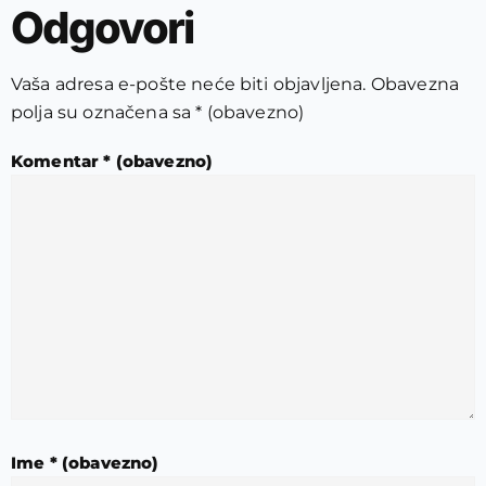
Odgovori
Vaša adresa e-pošte neće biti objavljena.
Obavezna
polja su označena sa
* (obavezno)
Komentar
* (obavezno)
Ime
* (obavezno)