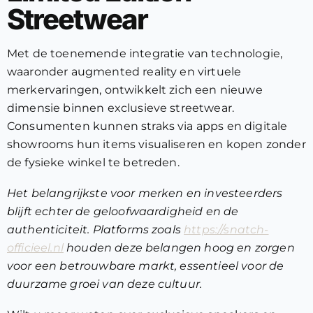
Streetwear
Met de toenemende integratie van technologie,
waaronder augmented reality en virtuele
merkervaringen, ontwikkelt zich een nieuwe
dimensie binnen exclusieve streetwear.
Consumenten kunnen straks via apps en digitale
showrooms hun items visualiseren en kopen zonder
de fysieke winkel te betreden.
Het belangrijkste voor merken en investeerders
blijft echter de geloofwaardigheid en de
authenticiteit. Platforms zoals
https://snatch-
officieel.nl
houden deze belangen hoog en zorgen
voor een betrouwbare markt, essentieel voor de
duurzame groei van deze cultuur.