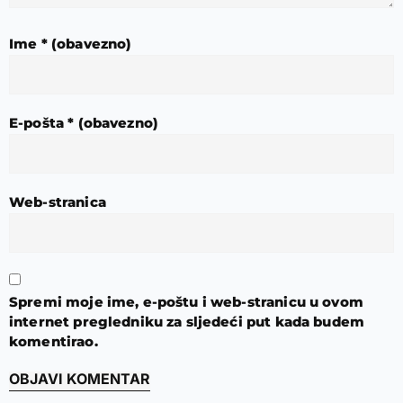
Ime
* (obavezno)
E-pošta
* (obavezno)
Web-stranica
Spremi moje ime, e-poštu i web-stranicu u ovom
internet pregledniku za sljedeći put kada budem
komentirao.