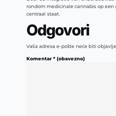
rondom medicinale cannabis op een g
centraal staat.
Odgovori
Vaša adresa e-pošte neće biti objavlj
Komentar
* (obavezno)