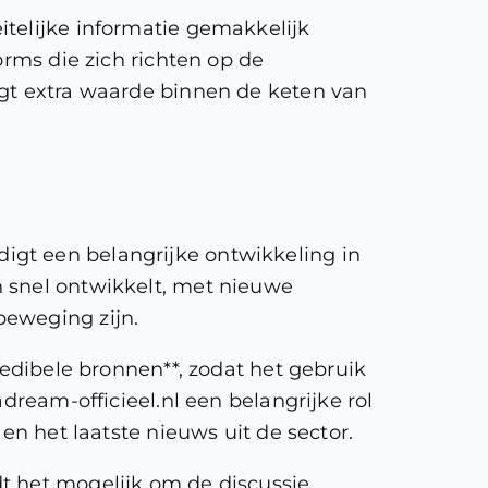
itelijke informatie gemakkelijk
orms die zich richten op de
jgt extra waarde binnen de keten van
igt een belangrijke ontwikkeling in
h snel ontwikkelt, met nieuwe
beweging zijn.
redibele bronnen**, zodat het gebruik
dream-officieel.nl een belangrijke rol
en het laatste nieuws uit de sector.
t het mogelijk om de discussie