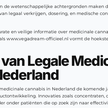
en de wetenschappelijke achtergronden maken d
van legaal verkrijgen, dosering, en medische co
rate en veilige informatie over medicinale cann
als www.vegadream-officieel.nl vormt de hoekst
van Legale Medic
Nederland
 medicinale cannabis in Nederland de komende ja
uctontwikkeling. Innovaties zoals concentraten, 
 onder patiënten die op zoek zijn naar effectiv