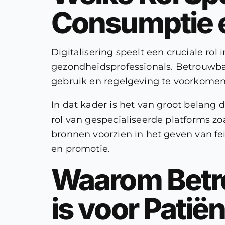
Consumptie e
Digitalisering speelt een cruciale ro
gezondheidsprofessionals. Betrouwba
gebruik en regelgeving te voorkomen
In dat kader is het van groot belang
rol van gespecialiseerde platforms zo
bronnen voorzien in het geven van f
en promotie.
Waarom Betro
is voor Patië