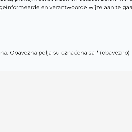
eïnformeerde en verantwoorde wijze aan te gaan
ena.
Obavezna polja su označena sa
* (obavezno)