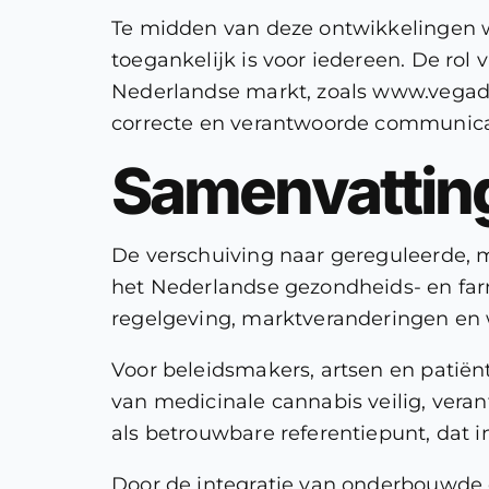
Te midden van deze ontwikkelingen wo
toegankelijk is voor iedereen. De rol
Nederlandse markt, zoals www.vegadre
correcte en verantwoorde communica
Samenvatting
De verschuiving naar gereguleerde, 
het Nederlandse gezondheids- en farm
regelgeving, marktveranderingen en w
Voor beleidsmakers, artsen en patiënt
van medicinale cannabis veilig, verant
als betrouwbare referentiepunt, dat in
Door de integratie van onderbouwde d