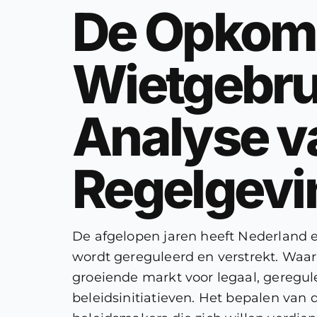
De Opkoms
Wietgebru
Analyse v
Regelgevi
De afgelopen jaren heeft Nederland 
wordt gereguleerd en verstrekt. Waar
groeiende markt voor legaal, geregu
beleidsinitiatieven. Het bepalen van