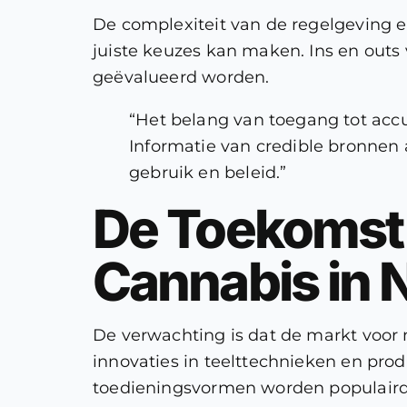
De complexiteit van de regelgeving 
juiste keuzes kan maken. Ins en outs 
geëvalueerd worden.
“Het belang van toegang tot accu
Informatie van credible bronnen 
gebruik en beleid.”
De Toekomst 
Cannabis in 
De verwachting is dat de markt voor
innovaties in teelttechnieken en prod
toedieningsvormen worden populairder