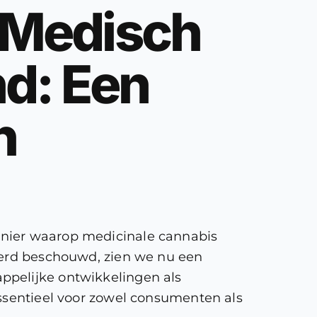
 Medisch
nd: Een
n
anier waarop medicinale cannabis
 werd beschouwd, zien we nu een
ppelijke ontwikkelingen als
essentieel voor zowel consumenten als