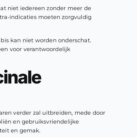
at niet iedereen zonder meer de
ntra-indicaties moeten zorgvuldig
abis kan niet worden onderschat.
een voor verantwoordelijk
inale
ren verder zal uitbreiden, mede door
oliën en gebruiksvriendelijke
iteit en gemak.