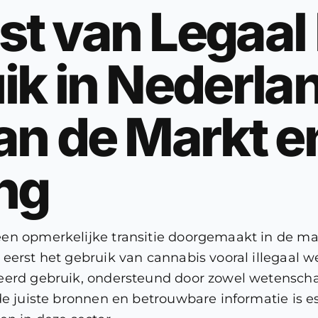
t van Legaal
ik in Nederla
an de Markt e
ng
een opmerkelijke transitie doorgemaakt in de m
 eerst het gebruik van cannabis vooral illegaal
leerd gebruik, ondersteund door zowel wetenscha
 de juiste bronnen en betrouwbare informatie is 