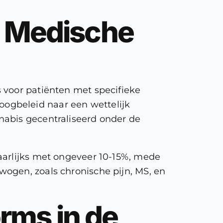
e Medische
 voor patiënten met specifieke
ogbeleid naar een wettelijk
nabis gecentraliseerd onder de
.
aarlijks met ongeveer 10-15%, mede
ogen, zoals chronische pijn, MS, en
orms in de