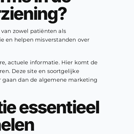
ziening?
n van zowel patiënten als
ie en helpen misverstanden over
e, actuele informatie. Hier komt de
en. Deze site en soortgelijke
der gaan dan de algemene marketing
e essentieel
nelen