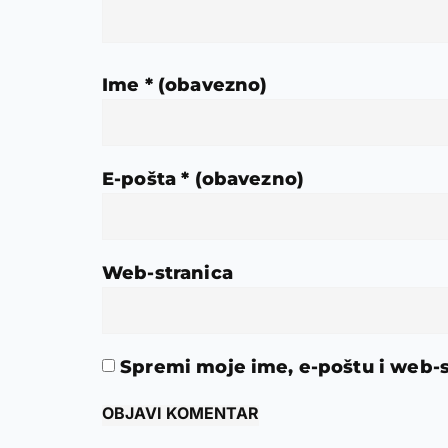
Ime
* (obavezno)
E-pošta
* (obavezno)
Web-stranica
Spremi moje ime, e-poštu i web-