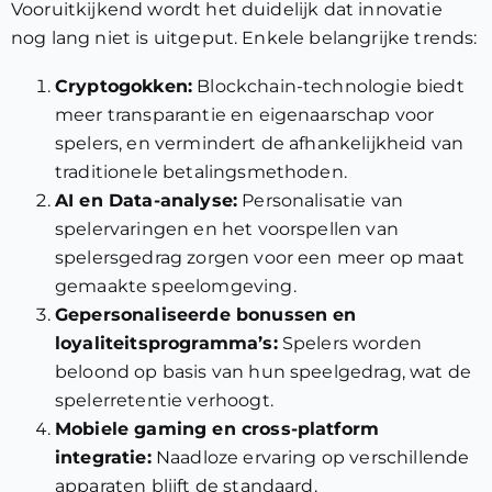
Vooruitkijkend wordt het duidelijk dat innovatie
nog lang niet is uitgeput. Enkele belangrijke trends:
Cryptogokken:
Blockchain-technologie biedt
meer transparantie en eigenaarschap voor
spelers, en vermindert de afhankelijkheid van
traditionele betalingsmethoden.
AI en Data-analyse:
Personalisatie van
spelervaringen en het voorspellen van
spelersgedrag zorgen voor een meer op maat
gemaakte speelomgeving.
Gepersonaliseerde bonussen en
loyaliteitsprogramma’s:
Spelers worden
beloond op basis van hun speelgedrag, wat de
spelerretentie verhoogt.
Mobiele gaming en cross-platform
integratie:
Naadloze ervaring op verschillende
apparaten blijft de standaard.