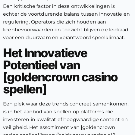
Een kritische factor in deze ontwikkelingen is
echter de voortdurende balans tussen innovatie en
regulering. Operators die zich houden aan
licentievoorwaarden en toezicht blijven de leidraad
voor een duurzaam en verantwoord speelklimaat.
Het Innovatieve
Potentieel van
[goldencrown casino
spellen]
Een plek waar deze trends concreet samenkomen,
is in het aanbod van spellen op platforms die
investeren in kwalitatief hoogwaardige content en
veiligheid. Het assortiment van [goldencrown